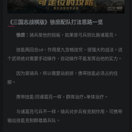
《三国志战棋版》徐庶配队打法思路一览
徐庶：
骑兵是他的短板，如果是弓兵则比肩诸葛亮。
技能两回合cd，作用是九宫格技穷，很强大的战法。这
个武将绝对需要手动操作，自动操作不能发挥出他的实力。
因为是骑兵，所以需要站前排，携带技能必须占的住
脚。
携带技能:同诸葛亮一样，群体治疗+单体治疗。
与诸葛亮弓兵不一样，骑兵对步兵有克制作用，可携带
输出技能克制群雄盾兵队。