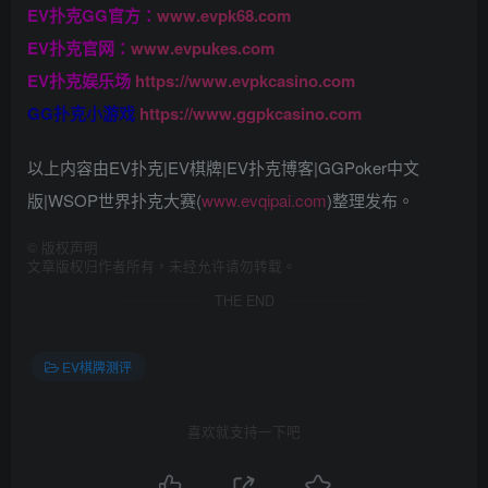
EV扑克GG官方：
www.evpk68.com
EV扑克官网：
www.evpukes.com
EV扑克娱乐场
https://www.evpkcasino.com
GG扑克小游戏
https://www.ggpkcasino.com
以上内容由EV扑克|EV棋牌|EV扑克博客|GGPoker中文
版|WSOP世界扑克大赛(
www.evqipai.com
)整理发布。
©
版权声明
文章版权归作者所有，未经允许请勿转载。
THE END
EV棋牌测评
喜欢就支持一下吧