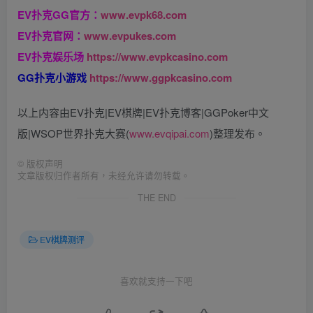
EV扑克GG官方：
www.evpk68.com
EV扑克官网：
www.evpukes.com
EV扑克娱乐场
https://www.evpkcasino.com
GG扑克小游戏
https://www.ggpkcasino.com
以上内容由EV扑克|EV棋牌|EV扑克博客|GGPoker中文
版|WSOP世界扑克大赛(
www.evqipai.com
)整理发布。
©
版权声明
文章版权归作者所有，未经允许请勿转载。
THE END
EV棋牌测评
喜欢就支持一下吧