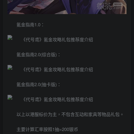
氪金指南1.0：
氪金指南2.0(综合版)：
氪金指南2.0(抽卡版)：
以上以港服标价为主，不包含互动和家具等物品礼包。
主要计算汇率按照1抽=200银币