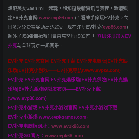
想跟美女Sashimi一起玩，
想知道最新资讯与赛程，
敬请锁
定EV扑克官网(
www.evp86.com
)。
看牌手痒玩EV扑克，
每
日多场免费赛奖励高达20w，现在注册
EV扑克(
evp86.com
)
额外加赠
8张幸运赛门票
最高奖励1500倍
！
立即注册加入EV
扑克
与全球玩家一起同乐。
EV扑克|EV扑克官网|EV扑克下载|EV扑克电脑版|EV扑克娱
乐场|EV扑克小游戏——EV扑克导航(www.evpks.com)
EV扑克|EV扑克官网|EV扑克娱乐场|EV扑克保险|EV扑克娱
乐场|EV扑克游戏网址发布页——EV扑克下载
(www.evp86.com)
EV扑克小游戏|EV扑克小游戏官网|EV扑克小游戏下载——
EV扑克小游戏(www.evpkgames.com)
EV扑克电脑版网址：
www.evpk88.com
EV扑克GG官方：
www.evpk68.com