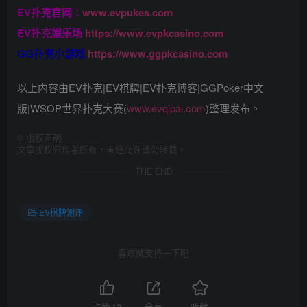
EV扑克官网：
www.evpukes.com
EV扑克娱乐场
https://www.evpkcasino.com
GG扑克小游戏
https://www.ggpkcasino.com
以上内容由EV扑克|EV棋牌|EV扑克博客|GGPoker中文
版|WSOP世界扑克大赛(
www.evqipai.com
)整理发布。
©
版权声明
文章版权归作者所有，未经允许请勿转载。
THE END
EV棋牌测评
喜欢就支持一下吧