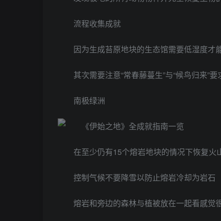
流程收集成就
因为生成苔原地块的生态馆需要低湿度才
其次需要注意“常春藤蔓生”与“候鸟归来”
南极绿洲
在至少仍有15个熔岩地块的情况下恢复火
控制气候不要降雪以防止熔岩冷却为岩石
熔岩和旁边的森林与植被放在一起看感觉