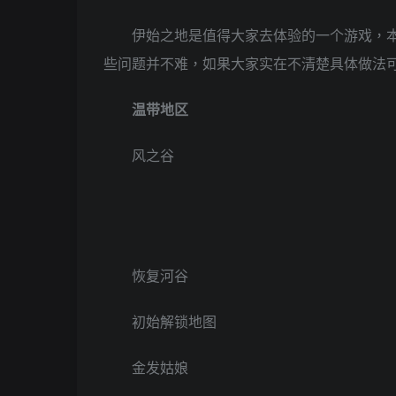
伊始之地是值得大家去体验的一个游戏，
些问题并不难，如果大家实在不清楚具体做法
温带地区
风之谷
恢复河谷
初始解锁地图
金发姑娘