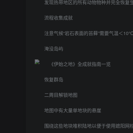
发现热带地区的所有动物物种并完全恢复
流程收集成就
注意气候“岩石表面的苔藓”需要气温＜10
淹没岛屿
恢复群岛
二周目解锁地图
地图中有大量单地块的悬崖
围绕这些地块堆积陆地以便于使用遮阳网