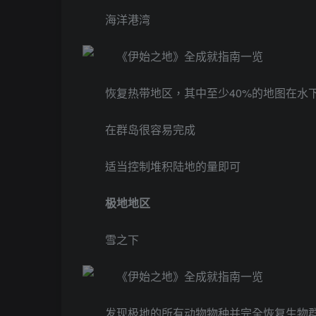
海洋港湾
恢复热带地区，其中至少40%的地图在水
在群岛很容易完成
适当控制堆积陆地的量即可
极地地区
雪之下
发现极地的所有动物物种并完全恢复生物