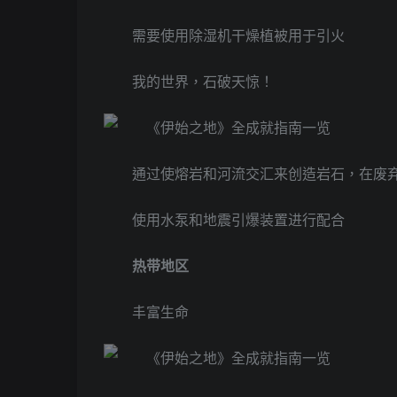
需要使用除湿机干燥植被用于引火
我的世界，石破天惊！
通过使熔岩和河流交汇来创造岩石，在废
使用水泵和地震引爆装置进行配合
热带地区
丰富生命