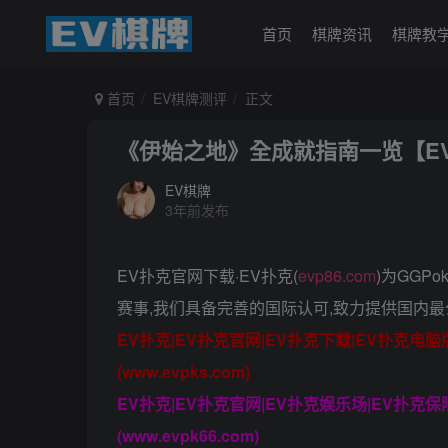
首页
棋牌资讯
棋牌教
首页
EV棋牌测评
正文
《伊始之地》全成就指南一览【E
EV棋牌
3年前发布
EV扑克官网下载·EV扑克(
evp86.com
)为GGP
赛事,我们具备完善的国际认可,致力提供国内最
EV扑克|EV扑克官网|EV扑克下载|EV扑克电
(www.evpks.com)
EV扑克|EV扑克官网|EV扑克娱乐场|EV扑克
(www.evpk66.com)