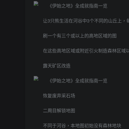
让3只熊生活在河谷中3个不同的山丘上，
刷一个有三个或以上的高地区域的图
在这些高地区域或附近引火制造森林区域
露天矿区改造
恢复废弃采石场
二周目解锁地图
不同于河谷，本地图初始没有森林地块