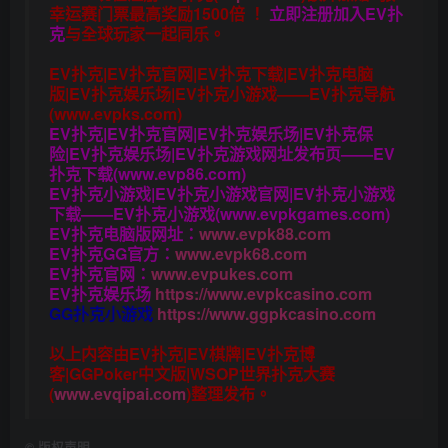
幸运赛门票
最高奖励1500倍
！
立即注册加入EV扑
克
与全球玩家一起同乐。
EV扑克|EV扑克官网|EV扑克下载|EV扑克电脑
版|EV扑克娱乐场|EV扑克小游戏——EV扑克导航
(www.evpks.com)
EV扑克|EV扑克官网|EV扑克娱乐场|EV扑克保
险|EV扑克娱乐场|EV扑克游戏网址发布页——EV
扑克下载(www.evp86.com)
EV扑克小游戏|EV扑克小游戏官网|EV扑克小游戏
下载——EV扑克小游戏(www.evpkgames.com)
EV扑克电脑版网址：
www.evpk88.com
EV扑克GG官方：
www.evpk68.com
EV扑克官网：
www.evpukes.com
EV扑克娱乐场
https://www.evpkcasino.com
GG扑克小游戏
https://www.ggpkcasino.com
以上内容由EV扑克|EV棋牌|EV扑克博
客|GGPoker中文版|WSOP世界扑克大赛
(
www.evqipai.com
)整理发布。
©
版权声明