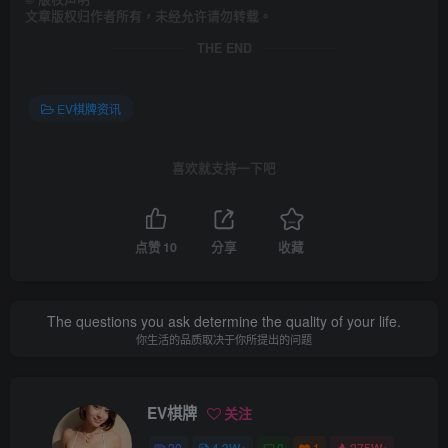
文章版权归作者所有，未经允许请勿转载。
THE END
EV棋牌资讯
喜欢就支持一下吧
点赞
10
分享
收藏
The questions you ask determine the quality of your life.
你生活的品质取决于你所提出的问题
EV棋牌
关注
20
4.3W+
0
1
275W+