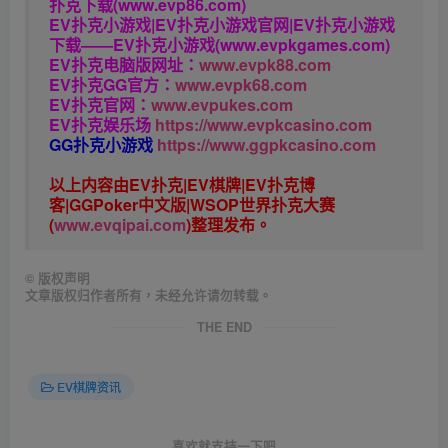
扑克下载(www.evp86.com)
EV扑克小游戏|EV扑克小游戏官网|EV扑克小游戏
下载——EV扑克小游戏(www.evpkgames.com)
EV扑克电脑版网址：
www.evpk88.com
EV扑克GG官方：
www.evpk68.com
EV扑克官网：
www.evpukes.com
EV扑克娱乐场
https://www.evpkcasino.com
GG扑克小游戏
https://www.ggpkcasino.com
以上内容由EV扑克|EV棋牌|EV扑克博
客|GGPoker中文版|WSOP世界扑克大赛
(
www.evqipai.com
)整理发布。
©
版权声明
文章版权归作者所有，未经允许请勿转载。
THE END
EV棋牌资讯
喜欢就支持一下吧