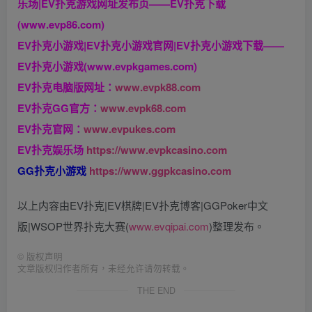
乐场|EV扑克游戏网址发布页——EV扑克下载
(www.evp86.com)
EV扑克小游戏|EV扑克小游戏官网|EV扑克小游戏下载——
EV扑克小游戏(www.evpkgames.com)
EV扑克电脑版网址：
www.evpk88.com
EV扑克GG官方：
www.evpk68.com
EV扑克官网：
www.evpukes.com
EV扑克娱乐场
https://www.evpkcasino.com
GG扑克小游戏
https://www.ggpkcasino.com
以上内容由EV扑克|EV棋牌|EV扑克博客|GGPoker中文
版|WSOP世界扑克大赛(
www.evqipai.com
)整理发布。
©
版权声明
文章版权归作者所有，未经允许请勿转载。
THE END