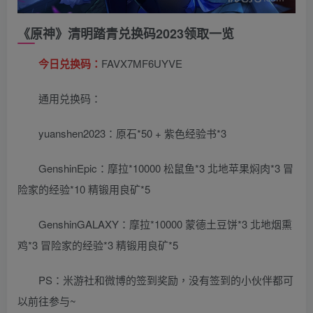
《原神》清明踏青兑换码2023领取一览
今日兑换码：
FAVX7MF6UYVE
通用兑换码：
yuanshen2023：原石*50 + 紫色经验书*3
GenshinEpic：摩拉*10000 松鼠鱼*3 北地苹果焖肉*3 冒
险家的经验*10 精锻用良矿*5
GenshinGALAXY：摩拉*10000 蒙德土豆饼*3 北地烟熏
鸡*3 冒险家的经验*3 精锻用良矿*5
PS：米游社和微博的签到奖励，没有签到的小伙伴都可
以前往参与~