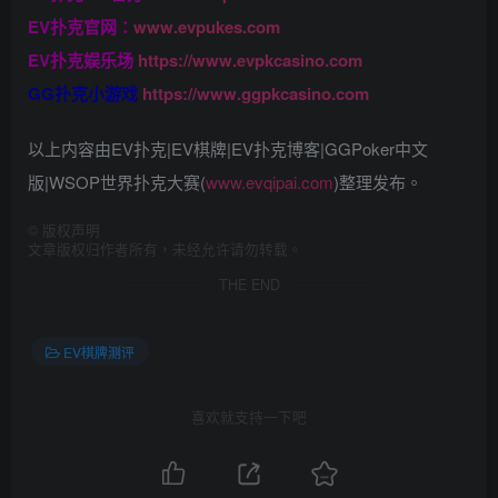
EV扑克官网：
www.evpukes.com
EV扑克娱乐场
https://www.evpkcasino.com
GG扑克小游戏
https://www.ggpkcasino.com
以上内容由EV扑克|EV棋牌|EV扑克博客|GGPoker中文
版|WSOP世界扑克大赛(
www.evqipai.com
)整理发布。
©
版权声明
文章版权归作者所有，未经允许请勿转载。
THE END
EV棋牌测评
喜欢就支持一下吧