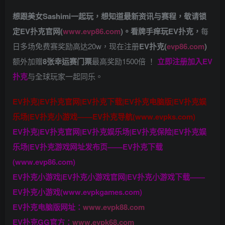
想跟美女Sashimi一起玩，
想知道最新资讯与赛程，
敬请锁
定EV扑克官网(
www.evp86.com
)。
看牌手痒玩EV扑克，
每
日多场免费赛奖励高达20w，现在注册
EV扑克(
evp86.com
)
额外加赠
8张幸运赛门票
最高奖励1500倍
！
立即注册加入EV
扑克
与全球玩家一起同乐。
EV扑克|EV扑克官网|EV扑克下载|EV扑克电脑版|EV扑克娱
乐场|EV扑克小游戏——EV扑克导航(www.evpks.com)
EV扑克|EV扑克官网|EV扑克娱乐场|EV扑克保险|EV扑克娱
乐场|EV扑克游戏网址发布页——EV扑克下载
(www.evp86.com)
EV扑克小游戏|EV扑克小游戏官网|EV扑克小游戏下载——
EV扑克小游戏(www.evpkgames.com)
EV扑克电脑版网址：
www.evpk88.com
EV扑克GG官方：
www.evpk68.com