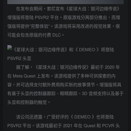
在发布会期间，索尼宣布《星球大战：银河边缘传说》
增强版将登陆 PSVR2 平台。原版游戏分两部分推出，而增
强版将提供“完整体验”。该游戏将采用改进的视觉效果，很
可能会包含原版的付费 DLC。
据了解，《星球大战：银河边缘传说》最初于 2020 年
在 Meta Quest 上发布。该游戏提供了多种可供探索的内
容，并可选择支付额外费用购买新的故事情节。增强版将具
有基于头显的控制器跟踪、眼睛跟踪、3D 音频支持以及基于
头显和控制器的触觉。
该公司还透露，广受好评的《 DEMEO 》也将登陆
PSVR2 平台。该游戏最初于 2021 年在 Quest 和 PCVR 头