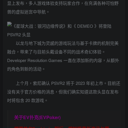
显上发布，多人游戏体验支持玩家合作，在充满各种可怕野
兽的虚拟迷宫中导航。
以龙与地下城为灵感的游戏玩法与基于卡牌的机制完美
融合，带来了与目前头戴设备不同的战术奇幻体验。
Developer Resolution Games 一直在添加新的内容，从额外
的角色到新的活动。
上个月，索尼确认 PSVR2 将于 2023 年初上市。目前还
没有关于官方价格的消息，但我们确实知道这款头显在发布
时将包含 20 款游戏。
关于
EV扑克(EVPoker)