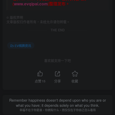
(
www.evqipai.com
)整理发布。
©
版权声明
文章版权归作者所有，未经允许请勿转载。
THE END
EV棋牌资讯
喜欢就支持一下吧
点赞
15
分享
收藏
Remember happiness doesn't depend upon who you are or
what you have; it depends solely on what you think.
幸福不在于你是谁，你拥有什么，而仅仅在于你自己怎么看待