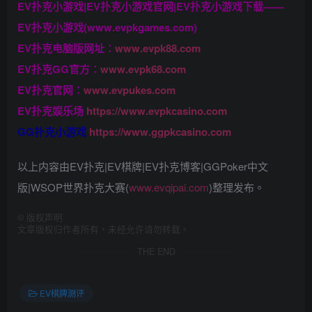
EV扑克小游戏|EV扑克小游戏官网|EV扑克小游戏下载——
EV扑克小游戏(www.evpkgames.com)
EV扑克电脑版网址：
www.evpk88.com
EV扑克GG官方：
www.evpk68.com
EV扑克官网：
www.evpukes.com
EV扑克娱乐场
https://www.evpkcasino.com
GG扑克小游戏
https://www.ggpkcasino.com
以上内容由EV扑克|EV棋牌|EV扑克博客|GGPoker中文
版|WSOP世界扑克大赛(
www.evqipai.com
)整理发布。
©
版权声明
文章版权归作者所有，未经允许请勿转载。
THE END
EV棋牌测评