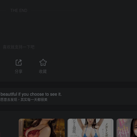
THE END
喜欢就支持一下吧
分享
收藏
beautiful if you choose to see it.
你愿意去发现，其实每一天都很美