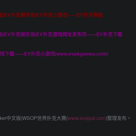
脑版|EV扑克娱乐场|EV扑克小游戏——EV扑克导航
保险|EV扑克娱乐场|EV扑克游戏网址发布页——EV扑克下载
载——EV扑克小游戏(www.evpkgames.com)
ker中文版|WSOP世界扑克大赛(
www.evqipai.com
)整理发布。