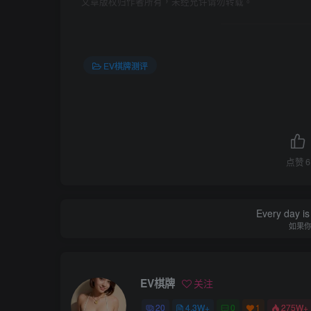
文章版权归作者所有，未经允许请勿转载。
EV棋牌测评
点赞
6
Every day is 
如果
EV棋牌
关注
20
4.3W+
0
1
275W+