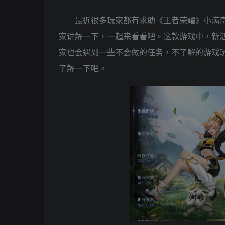
最近很多玩家都有求助《王者荣耀》小满
家讲解一下，一起来看看吧。这款游戏中，新
家也会遇到一些不会做的任务，不了解的游戏
了解一下吧。