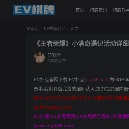
首页
棋牌资讯
棋牌教
首页
EV棋牌测评
正文
《王者荣耀》小满奇遇记活动详细
EV棋牌
3年前发布
EV扑克官网下载·EV扑克(
evp86.com
)为GGP
赛事,我们具备完善的国际认可,致力提供国内最
EV扑克|EV扑克官网|EV扑克下载|EV扑克电
(www.evpks.com)
EV扑克|EV扑克官网|EV扑克娱乐场|EV扑克
(www.evpk66.com)