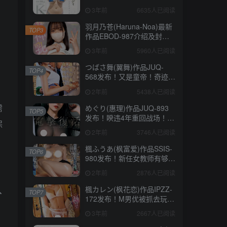
码妹「水原圣子」？【EV棋
3年前
6635人已阅读
牌】
羽月乃苍(Haruna-Noa)最新
TOP3
作品EBOD-987介绍及封面
预览【EV棋牌】
3年前
5960人已阅读
つばさ舞(翼舞)作品JUQ-
TOP4
568发布！又是童帝！奇迹的
合作第四弹、被他插到发
2年前
5438人已阅读
狂！【EV棋牌】
需
めぐり(惠理)作品JUQ-893
TOP5
发布！睽违4年重回战场！她
保
电击复活！【EV棋牌】
2年前
3746人已阅读
楓ふうあ(枫富爱)作品SSIS-
TOP6
980发布！新任女教师有够
衰！第一次家访就被学生的
2年前
2876人已阅读
脏臭老爸硬上！【EV棋牌】
楓カレン(枫花恋)作品IPZZ-
扑
TOP7
172发布！M男优被抓去玩弄
24小时⋯一夜被掏空射8发！
3年前
2667人已阅读
【EV棋牌】