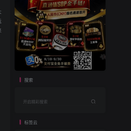
大
玩
来
搜索
开启精彩搜索
标签云