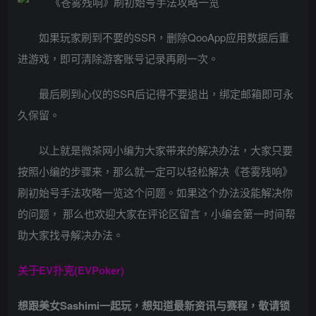
如果玩家刷到不要的SSR，删除QooApp应用数据后重
进游戏，即可清除游客账号记录再刷一次。
最后刷到心仪的SSR后记得不要退出，绑定邮箱即可永
久保留。
以上就是微茶网小编为大家带来的解决办法，大家只要
按照小编的步骤来，那么就一定可以轻松解决《苍雾残响》
刷初始号手法攻略一览这个问题。如果这个办法没能解决你
的问题， 那么也欢迎大家在评论区留言，小编会第一时间帮
助大家找寻解决办法。
关于
EV扑克(EVPoker)
想跟美女Sashimi一起玩，
想知道最新资讯与赛程，
敬请锁