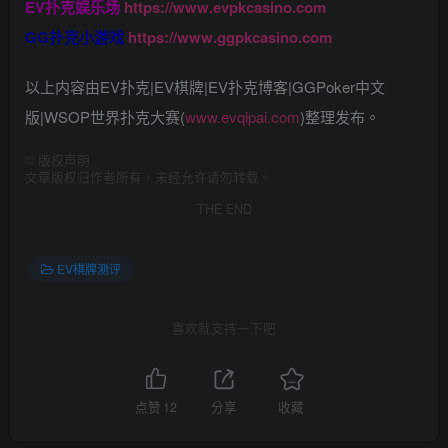
EV扑克娱乐场
https://www.evpkcasino.com
GG扑克小游戏
https://www.ggpkcasino.com
以上内容由EV扑克|EV棋牌|EV扑克博客|GGPoker中文
版|WSOP世界扑克大赛(
www.evqipai.com
)整理发布。
©
版权声明
文章版权归作者所有，未经允许请勿转载。
THE END
EV棋牌测评
喜欢就支持一下吧
点赞
12
分享
收藏