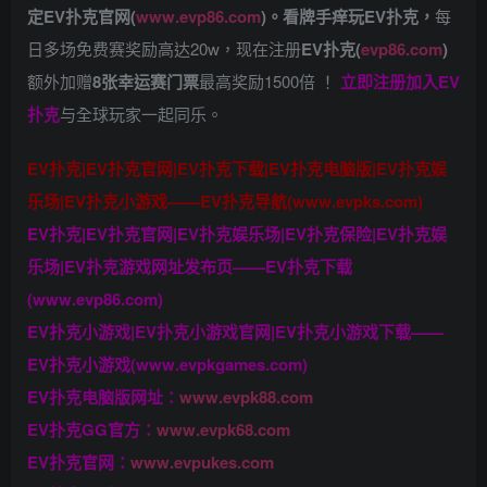
定EV扑克官网(
www.evp86.com
)。
看牌手痒玩EV扑克，
每
日多场免费赛奖励高达20w，现在注册
EV扑克(
evp86.com
)
额外加赠
8张幸运赛门票
最高奖励1500倍
！
立即注册加入EV
扑克
与全球玩家一起同乐。
EV扑克|EV扑克官网|EV扑克下载|EV扑克电脑版|EV扑克娱
乐场|EV扑克小游戏——EV扑克导航(www.evpks.com)
EV扑克|EV扑克官网|EV扑克娱乐场|EV扑克保险|EV扑克娱
乐场|EV扑克游戏网址发布页——EV扑克下载
(www.evp86.com)
EV扑克小游戏|EV扑克小游戏官网|EV扑克小游戏下载——
EV扑克小游戏(www.evpkgames.com)
EV扑克电脑版网址：
www.evpk88.com
EV扑克GG官方：
www.evpk68.com
EV扑克官网：
www.evpukes.com