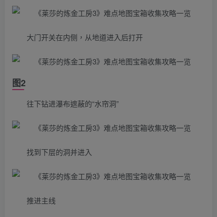
大门开关在内侧，从地道进入后打开
图2
往下钻进瀑布遮蔽的“水帘洞”
找到下层的洞并进入
推进主线