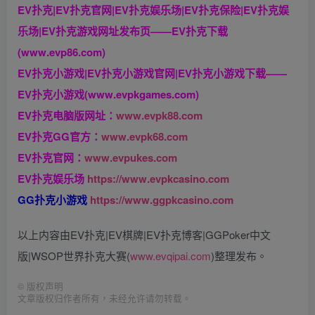
EV扑克|EV扑克官网|EV扑克娱乐场|EV扑克保险|EV扑克娱
乐场|EV扑克游戏网址发布页——EV扑克下载
(www.evp86.com)
EV扑克小游戏|EV扑克小游戏官网|EV扑克小游戏下载——
EV扑克小游戏(www.evpkgames.com)
EV扑克电脑版网址：
www.evpk88.com
EV扑克GG官方：
www.evpk68.com
EV扑克官网：
www.evpukes.com
EV扑克娱乐场
https://www.evpkcasino.com
GG扑克小游戏
https://www.ggpkcasino.com
以上内容由EV扑克|EV棋牌|EV扑克博客|GGPoker中文
版|WSOP世界扑克大赛(
www.evqipai.com
)整理发布。
©
版权声明
文章版权归作者所有，未经允许请勿转载。