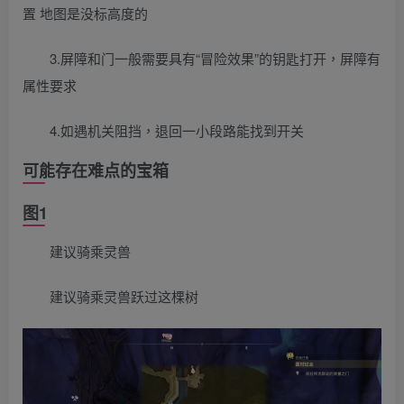
置 地图是没标高度的
3.屏障和门一般需要具有“冒险效果”的钥匙打开，屏障有
属性要求
4.如遇机关阻挡，退回一小段路能找到开关
可能存在难点的宝箱
图1
建议骑乘灵兽
建议骑乘灵兽跃过这棵树