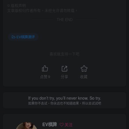
©
版权声明
文章版权归作者所有，未经允许请勿转载。
THE END
EV棋牌测评
喜欢就支持一下吧
点赞
9
分享
收藏
If you don’t try, you’ll never know. So try.
如果你不去试，你永远也不知道结果，所以去试试吧
EV棋牌
关注