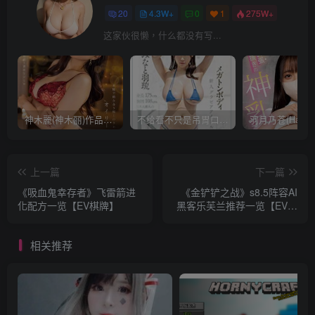
20
4.3W+
0
1
275W+
这家伙很懒，什么都没有写...
神木麗(神木丽)作品STARS-804发布！出道一周年，华丽布拉甲闪亮动人！【EV棋牌】
不给看不只是吊胃口！K奶的みなと羽琉(凑羽琉)原来是无码妹「水原圣子」？【EV棋牌】
上一篇
下一篇
《吸血鬼幸存者》飞雷箭进
《金铲铲之战》s8.5阵容AI
化配方一览【EV棋牌】
黑客乐芙兰推荐一览【EV棋
牌】
相关推荐