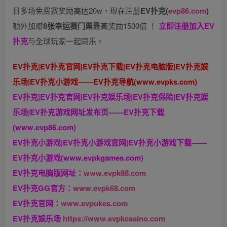
日多场免费赛奖励高达20w，现在注册
EV扑克(
evp86.com
)
额外加赠
8张幸运赛门票
最高奖励1500倍
！
立即注册加入EV
扑克
与全球玩家一起同乐。
EV扑克|EV扑克官网|EV扑克下载|EV扑克电脑版|EV扑克娱
乐场|EV扑克小游戏——EV扑克导航(www.evpks.com)
EV扑克|EV扑克官网|EV扑克娱乐场|EV扑克保险|EV扑克娱
乐场|EV扑克游戏网址发布页——EV扑克下载
(www.evp86.com)
EV扑克小游戏|EV扑克小游戏官网|EV扑克小游戏下载——
EV扑克小游戏(www.evpkgames.com)
EV扑克电脑版网址：
www.evpk88.com
EV扑克GG官方：
www.evpk68.com
EV扑克官网：
www.evpukes.com
EV扑克娱乐场
https://www.evpkcasino.com