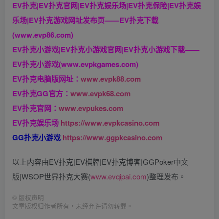
EV扑克|EV扑克官网|EV扑克娱乐场|EV扑克保险|EV扑克娱
乐场|EV扑克游戏网址发布页——EV扑克下载
(www.evp86.com)
EV扑克小游戏|EV扑克小游戏官网|EV扑克小游戏下载——
EV扑克小游戏(www.evpkgames.com)
EV扑克电脑版网址：
www.evpk88.com
EV扑克GG官方：
www.evpk68.com
EV扑克官网：
www.evpukes.com
EV扑克娱乐场
https://www.evpkcasino.com
GG扑克小游戏
https://www.ggpkcasino.com
以上内容由EV扑克|EV棋牌|EV扑克博客|GGPoker中文
版|WSOP世界扑克大赛(
www.evqipai.com
)整理发布。
©
版权声明
文章版权归作者所有，未经允许请勿转载。