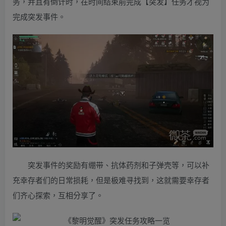
务，并且有倒计时，在时间结束前完成【突发】任务才视为
完成突发事件。
突发事件的奖励有绷带、抗体药剂和子弹壳等，可以补
充幸存者们的日常损耗，但是极难寻找到，这就需要幸存者
们齐心探索，互相分享了。