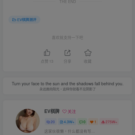
THE END
EV棋牌测评
喜欢就支持一下吧
点赞
13
分享
收藏
Turn your face to the sun and the shadows fall behind you.
永远面向阳光，这样你就看不见阴影了
EV棋牌
关注
20
4.3W+
0
1
275W+
这家伙很懒，什么都没有写...