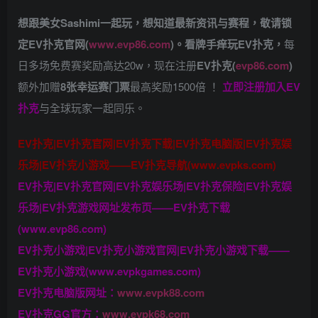
想跟美女Sashimi一起玩，
想知道最新资讯与赛程，
敬请锁
定EV扑克官网(
www.evp86.com
)。
看牌手痒玩EV扑克，
每
日多场免费赛奖励高达20w，现在注册
EV扑克(
evp86.com
)
额外加赠
8张幸运赛门票
最高奖励1500倍
！
立即注册加入EV
扑克
与全球玩家一起同乐。
EV扑克|EV扑克官网|EV扑克下载|EV扑克电脑版|EV扑克娱
乐场|EV扑克小游戏——EV扑克导航(www.evpks.com)
EV扑克|EV扑克官网|EV扑克娱乐场|EV扑克保险|EV扑克娱
乐场|EV扑克游戏网址发布页——EV扑克下载
(www.evp86.com)
EV扑克小游戏|EV扑克小游戏官网|EV扑克小游戏下载——
EV扑克小游戏(www.evpkgames.com)
EV扑克电脑版网址：
www.evpk88.com
EV扑克GG官方：
www.evpk68.com