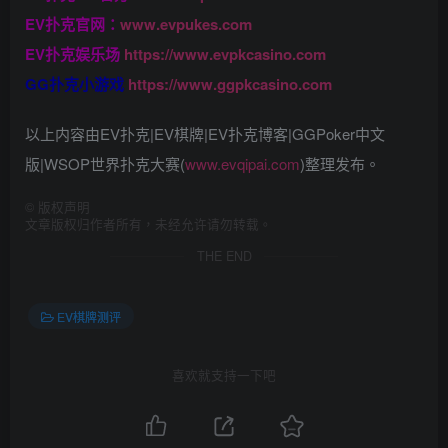
EV扑克官网：
www.evpukes.com
EV扑克娱乐场
https://www.evpkcasino.com
GG扑克小游戏
https://www.ggpkcasino.com
以上内容由EV扑克|EV棋牌|EV扑克博客|GGPoker中文
版|WSOP世界扑克大赛(
www.evqipai.com
)整理发布。
©
版权声明
文章版权归作者所有，未经允许请勿转载。
THE END
EV棋牌测评
喜欢就支持一下吧