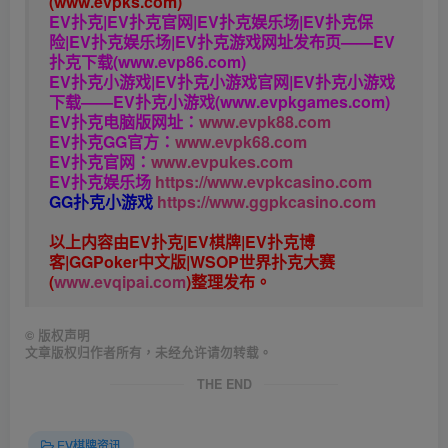
(www.evpks.com)
EV扑克|EV扑克官网|EV扑克娱乐场|EV扑克保
险|EV扑克娱乐场|EV扑克游戏网址发布页——EV
扑克下载(www.evp86.com)
EV扑克小游戏|EV扑克小游戏官网|EV扑克小游戏
下载——EV扑克小游戏(www.evpkgames.com)
EV扑克电脑版网址：
www.evpk88.com
EV扑克GG官方：
www.evpk68.com
EV扑克官网：
www.evpukes.com
EV扑克娱乐场
https://www.evpkcasino.com
GG扑克小游戏
https://www.ggpkcasino.com
以上内容由EV扑克|EV棋牌|EV扑克博
客|GGPoker中文版|WSOP世界扑克大赛
(
www.evqipai.com
)整理发布。
©
版权声明
文章版权归作者所有，未经允许请勿转载。
THE END
EV棋牌资讯