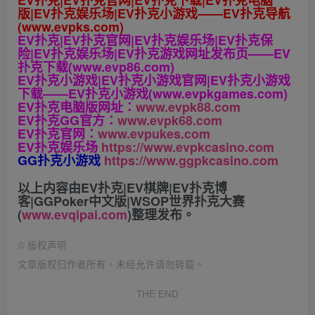
EV扑克|EV扑克官网|EV扑克下载|EV扑克电脑
版|EV扑克娱乐场|EV扑克小游戏——EV扑克导航
(www.evpks.com)
EV扑克|EV扑克官网|EV扑克娱乐场|EV扑克保
险|EV扑克娱乐场|EV扑克游戏网址发布页——EV
扑克下载(www.evp86.com)
EV扑克小游戏|EV扑克小游戏官网|EV扑克小游戏
下载——EV扑克小游戏(www.evpkgames.com)
EV扑克电脑版网址：
www.evpk88.com
EV扑克GG官方：
www.evpk68.com
EV扑克官网：
www.evpukes.com
EV扑克娱乐场
https://www.evpkcasino.com
GG扑克小游戏
https://www.ggpkcasino.com
以上内容由EV扑克|EV棋牌|EV扑克博
客|GGPoker中文版|WSOP世界扑克大赛
(
www.evqipai.com
)整理发布。
©
版权声明
文章版权归作者所有，未经允许请勿转载。
THE END