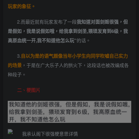
玩家的象征。
2.而最近就有玩家发布了一段
我知道对面剑姬很强，但
是假如，我是说假如哦，给我拿到剑圣,猥琐发育到6级，我
高原血统一开,我不知道他怎么玩”
的话。
3.
自以为是的语气颇像当年小学生向同学吹嘘自己实力
的场景
，于是在广大乐子人的拱火下，这段话也被改编成各
种段子。
二、梗图片