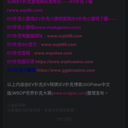
乐场|EV扑克游戏网址发布页——EV扑克下载
(www.evp86.com)
EV扑克小游戏|EV扑克小游戏官网|EV扑克小游戏下载——
EV扑克小游戏(www.evpkgames.com)
EV扑克电脑版网址：
www.evpk88.com
EV扑克GG官方：
www.evpk68.com
EV扑克官网：
www.evpukes.com
EV扑克娱乐场
https://www.evpkcasino.com
GG扑克小游戏
https://www.ggpkcasino.com
以上内容由EV扑克|EV棋牌|EV扑克博客|GGPoker中文
版|WSOP世界扑克大赛(
www.evqipai.com
)整理发布。
©
版权声明
文章版权归作者所有，未经允许请勿转载。
THE END