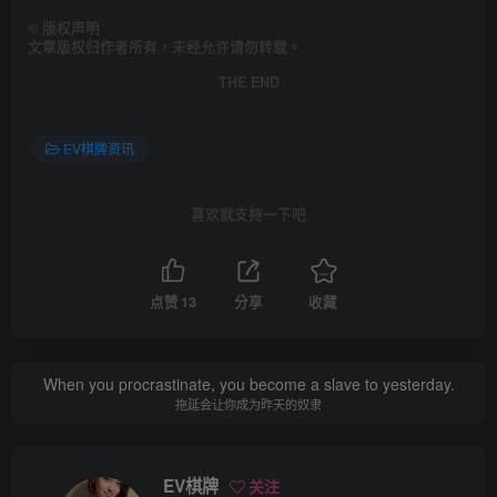
©
版权声明
文章版权归作者所有，未经允许请勿转载。
THE END
EV棋牌资讯
喜欢就支持一下吧
点赞
13
分享
收藏
When you procrastinate, you become a slave to yesterday.
拖延会让你成为昨天的奴隶
EV棋牌
关注