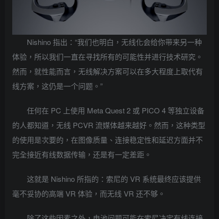
Nishino 指出：“我们也明白，无线化会给你带来另一种
体验，所以我们一直在寻找所有的可能性并进行技术研究。
然而，就性能而言，无线解决方案可以在多大程度上取代有
线方案，这仍是一个问题。”
任何在 PC 上使用 Meta Quest 2 或 PICO 4 等独立设备
的人都知道，无线 PCVR 流媒体越来越好。然而，这种类型
的使用是次要的，在图像质量、连接稳定性和延迟方面并不
完全接近有线数据传输，还是有一定差距。
这就是 Nishino 所指的：索尼的 VR 系统最终应该提供
毫不妥协的高端 VR 体验，而无线 VR 还不够。
除了这些因素之外，电池问题可能在索尼决定有线连接