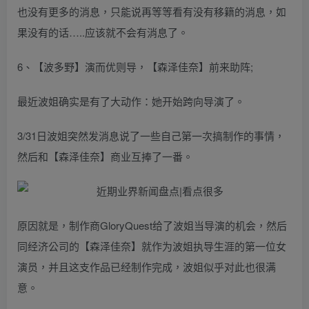
也没有更多的消息，只能说再等等看有没有移籍的消息，如
果没有的话…..应该就不会有消息了。
6、【波多野】演而优则导，【森泽佳奈】前来助阵;
最近波姐确实是有了大动作：她开始跨向导演了。
3/31日波姐突然发消息说了一些自己第一次搞制作的事情，
然后和【森泽佳奈】商业互捧了一番。
原因就是，制作商GloryQuest给了波姐当导演的机会，然后
同经济公司的【森泽佳奈】就作为波姐执导生涯的第一位女
演员，并且这支作品已经制作完成，波姐似乎对此也很满
意。