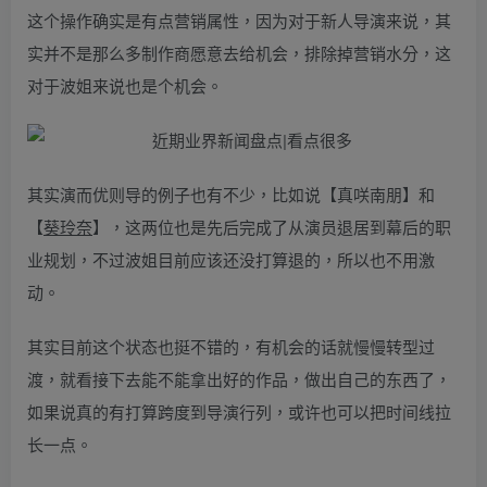
这个操作确实是有点营销属性，因为对于新人导演来说，其
实并不是那么多制作商愿意去给机会，排除掉营销水分，这
对于波姐来说也是个机会。
其实演而优则导的例子也有不少，比如说【真咲南朋】和
【
葵玲奈
】，这两位也是先后完成了从演员退居到幕后的职
业规划，不过波姐目前应该还没打算退的，所以也不用激
动。
其实目前这个状态也挺不错的，有机会的话就慢慢转型过
渡，就看接下去能不能拿出好的作品，做出自己的东西了，
如果说真的有打算跨度到导演行列，或许也可以把时间线拉
长一点。