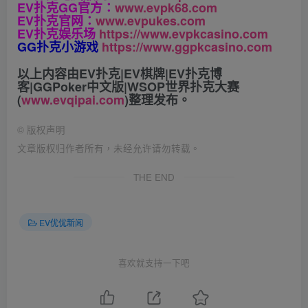
EV扑克GG官方：
www.evpk68.com
EV扑克官网：
www.evpukes.com
EV扑克娱乐场
https://www.evpkcasino.com
GG扑克小游戏
https://www.ggpkcasino.com
以上内容由EV扑克|EV棋牌|EV扑克博
客|GGPoker中文版|WSOP世界扑克大赛
(
www.evqipai.com
)整理发布。
©
版权声明
文章版权归作者所有，未经允许请勿转载。
THE END
EV优优新闻
喜欢就支持一下吧