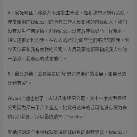
4、安抚粉丝：移籍并不是发生矛盾，是和我的计划有关联，
非常感谢前经纪公司的所有工作人员和我的前经纪人，我们
没有发生任何矛盾，前经纪公司没有放弃像野马一样难驯、
想法还很幼稚的我，在过去的2年时间里他们都很照顾我，到
今天位置和我有关联的公司、人员及事物都是构成我人生的
一部分，我衷心的感谢他们。
5、最后总结：会移籍是因为“想追求更好的发展，和自己的
计划有关”。
在yout上她也说了，去过几家经纪公司，其中一家大型经纪
公司因为又来了几个
新人
，她觉得这样的话可能没有精力去
精心打造她，所以最终选择了Funstar。
就她说的这个事情我就觉得这妹纸真的很有想法，经纪公司