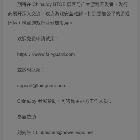
期待在 ChinaJoy BTOB 展区与广大游戏开发者、发行
商展开深入交流，攻克游戏安全难题，打造更加公平的游戏
环境，推动游戏行业健康发展。
欢迎免费申请试用：
https：//www.fair-guard.com
或随时联系：
support@fair-guard.com
ChinaJoy 参展赞助，可咨询主办方工作人员：
参展赞助
刘先生：Liubaichen@howellexpo.net