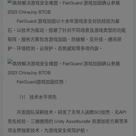
FairGuard 游戏加固以十余年游戏安全对抗经验为基
石，以技术为驱动，搭建了针对不同场景及游戏类型的功能
矩阵，服务方案包含游戏加固、防破解、反外挂、通讯保
护、环境检测、云保护、态势感知等多项内容。
FairGuard游戏加固优势：
（1） 技术水平领先
开发团队深耕技术，研发了无导入函数SO加壳、无API
签名校验、三端通用的 Unity Assetbundle 资源加密方案等多
项业界独家技术，为游戏安全保驾护航。