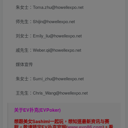
朱女士：Toma.zhu@howellexpo.net
师先生：Shijin@howellexpo.net
刘女士：Emily_liu@howellexpo.net
戚先生：Weber.qi@howellexpo.net
媒体宣传
朱女士：Sumi_zhu@howellexpo.net
王先生：Chris_Wang@howellexpo.net
关于
EV扑克(EVPoker)
想跟美女Sashimi一起玩，
想知道最新资讯与赛
程，
敬请锁定EV扑克官网(
www.evp86.com
)。
看