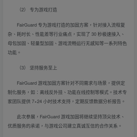
（2） 专为游戏打造
FairGuard 专为游戏打造的加固方案，针对接入流程复
杂、耗时长、性能差等行业痛点，实现了 30 秒极速接入、
母包加固、轻量型加固、游戏流畅运行无感知等一系列特色
功能。
（3） 坚持服务至上
FairGuard 游戏加固方案针对不同需求与场景，提供定
制化服务，如：离线反外挂、功能在线控制等模式。技术专
家团队提供 7×24 小时技术支持，定期反馈数据分析报告。
此次参展，FairGuard 游戏加固将继续坚持顶尖技术、
优质服务的承诺，与游戏公司建立真诚互信的合作关系。