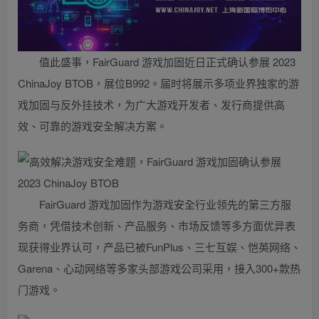
值此盛事，FairGuard 游戏加固近日正式确认参展 2023
ChinaJoy BTOB，展位B992。届时将展示多项业界独家的游
戏加固与反外挂技术，为广大游戏开发者、发行商提供高
效、可靠的游戏安全解决方案。
FairGuard 游戏加固作为游戏安全行业领先的第三方服
务商，凭借技术创新、产品服务、市场反馈等多方面优异表
现获得业界认可，产品已被FunPlus、三七互娱、恺英网络、
Garena、心动网络等多家头部游戏公司采用，接入300+款热
门游戏。