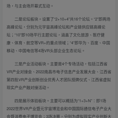
场，与主会场开幕式互动。
二是论坛板块。设置了“2+10+4”共16个论坛。“2”即两场
高峰论坛，分别为元宇宙高峰论坛和产业链供应链高峰论
坛；“10”即10场平行主题论坛，涵盖了文化旅游、医疗健
康、体育、航空等VR+的重点领域；“4”即华为、百度、中国
移动、中国电信等4场VR头部企业生态论坛。
三是产业活动板块。主要是4个专场活动，包括江西省
VR产业对接会、2022南昌市电子信息产业发展大会、江西省
第四批VR产业创新创业优秀人才团队授牌仪式、江西省虚拟
现实产业产融对接活动。
四是展示体验板块。主要可以概括为“1+3+N”：即1场
2022世界VR产业暨元宇宙博览会和中国国际通信电子产业大
会暨消费电子博览会；3场决赛，分别为虚拟现实产业创新大