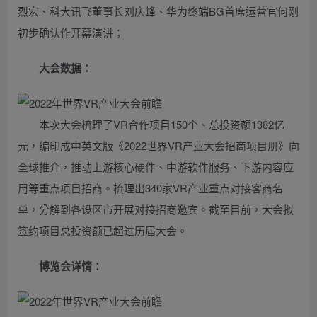
烈宏、科大讯飞董事长刘庆峰、华为终端BG首席运营官何刚
初步确认作开幕演讲；
大会数据：
本次大会梳理了VR合作项目150个、总投资额1382亿
元，编印成中英文版《2022世界VR产业大会招商项目册》向
全球推介，推动上游核心硬件、中游软件服务、下游内容应
用等重点项目招商。梳理出340家VR产业重点对接客商名
单，分解到各设区市开展对接招商邀宾。截至目前，大会拟
签约项目总投资额已超过历届大会。
博览会详情：