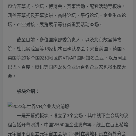
包含开幕式、论坛、博览会、赛事活动、配套活动等板块，
涵盖开幕式及开幕演讲、高峰论坛、平行论坛、企业生态论
坛、产业对接、展览展示等各类重要活动32场。
截至目前，多位国家部委负责人，以及北京故宫博物
院、杜比实验室等18家机构已确认参会；来自美国、德国、
英国等20多个国家和地区的VR/AR国际知名企业，以及阿里
巴巴、百度、腾讯等国内龙头企业近百名企业家也将出席大
会。
板块介绍：
一是开幕式板块。设立了3个会场，其中线下主会场的议
程包括开幕演讲、中国VR50强企业发布等，线上在百度希壤
元宇宙平台设立元宇宙主会场；同时在奥地利设立海外分会