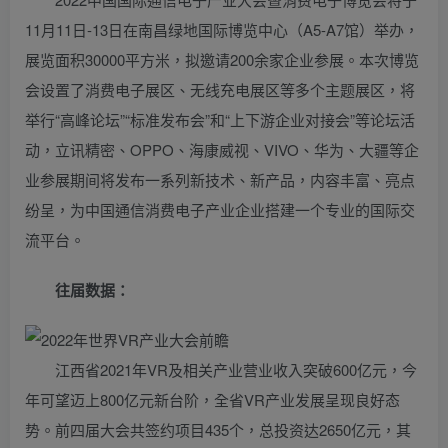
11月11日-13日在南昌绿地国际博览中心（A5-A7馆）举办，
展览面积30000平方米，拟邀请200余家企业参展。本次博览
会设置了消费电子展区、无线充电展区等多个主题展区，将
举行“高峰论坛”“标准发布会”和“上下游企业对接会”等论坛活
动，立讯精密、OPPO、海康威视、VIVO、华为、大疆等企
业参展期间将发布一系列新技术、新产品，内容丰富、亮点
纷呈，为中国通信消费电子产业企业搭建一个专业的国际交
流平台。
往届数据：
江西省2021年VR及相关产业营业收入突破600亿元，今
年可望迈上800亿元新台阶，全省VR产业发展呈现良好态
势。前四届大会共签约项目435个，总投资达2650亿元，其