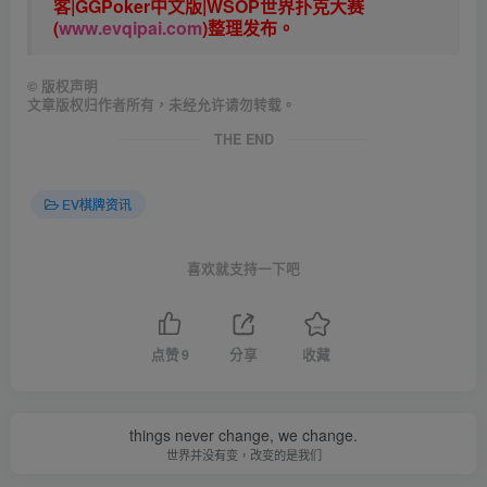
客|GGPoker中文版|WSOP世界扑克大赛
(
www.evqipai.com
)整理发布。
©
版权声明
文章版权归作者所有，未经允许请勿转载。
THE END
EV棋牌资讯
喜欢就支持一下吧
点赞
9
分享
收藏
things never change, we change.
世界并没有变，改变的是我们