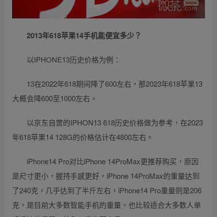
2013年618苹果14手机能便宜多少？
以IPHONE13历史价格为例：
13在2022年618期间降了600左右，那2023年618苹果13
大概会降600至1000左右。
以京东自营的IPHON13 618历史价格做为参考，在2023
年618苹果14 128G的价格估计在4800左右。
iPhone14 Pro对比iPhone 14ProMax更推荐购买，原因
是尺寸更小，握持手感更好，iPhone 14ProMax的重量达到
了240克，几乎达到了半斤左右，iPhone14 Pro重量则是206
克，是目前大多数智能手机的重量，也比较适合大多数人单