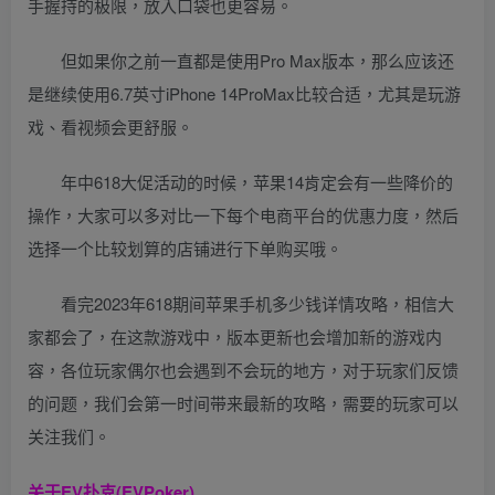
手握持的极限，放入口袋也更容易。
但如果你之前一直都是使用Pro Max版本，那么应该还
是继续使用6.7英寸iPhone 14ProMax比较合适，尤其是玩游
戏、看视频会更舒服。
年中618大促活动的时候，苹果14肯定会有一些降价的
操作，大家可以多对比一下每个电商平台的优惠力度，然后
选择一个比较划算的店铺进行下单购买哦。
看完2023年618期间苹果手机多少钱详情攻略，相信大
家都会了，在这款游戏中，版本更新也会增加新的游戏内
容，各位玩家偶尔也会遇到不会玩的地方，对于玩家们反馈
的问题，我们会第一时间带来最新的攻略，需要的玩家可以
关注我们。
关于
EV扑克(EVPoker)