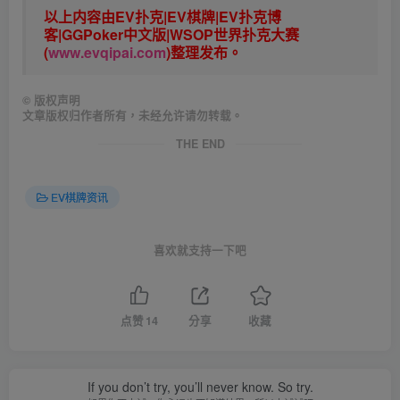
以上内容由EV扑克|EV棋牌|EV扑克博
客|GGPoker中文版|WSOP世界扑克大赛
(
www.evqipai.com
)整理发布。
©
版权声明
文章版权归作者所有，未经允许请勿转载。
THE END
EV棋牌资讯
喜欢就支持一下吧
点赞
14
分享
收藏
If you don’t try, you’ll never know. So try.