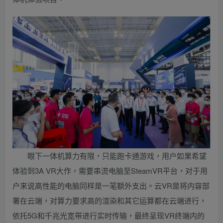
眼下一体机算力有限，只能跑卡通游戏，用户如果希望
体验到3A VR大作，需要串流电脑至SteamVR平台，对于用
户来说高性能的电脑同样是一笔额外支出。云VR是将内容部
署在云端，对算力要求高的渲染和其它运算都在云端进行，
依托5G和千兆光宽带进行实时传输，最终呈现VR终端内的