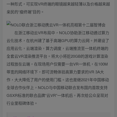
一种形式，可实现VR终端的眼镜越来越轻薄以及价格越来越
亲民的“瘦终端”目的。
在浙江移动云VR布局中，NOLO协助浙江移动通过算力
云化技术，在杭州建了基于高端GPU的算力云网。并建设了
应用云化，云端渲染，算力调度，云端推流至一体机终端的
全套云VR渲染推流平台。将大小将近20GB的游戏计算渲染
过程放在云端，在现场用户仅需要一台VR一体机，在100M
带宽的网络环境下，即可流畅体验高算力要求的VR 3A大
作，大大降低了用户的使用门槛。这也是继2021年中国移动
全球合作伙伴上，NOLO与中国移动联合发布国内首款支持
GSXR标准的联合品牌“云VR”一体机后，再次给公众呈现对
行业里程碑体验。