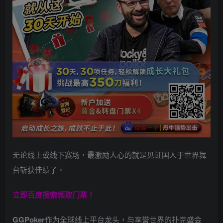
无论线上或线下赛场，最激励人心的就是见证国人于世界舞
台斩获佳绩了。
立即百度搜索领取门票！
GGPoker
作为全球线上平台龙头，与享誉世界的扑克盛会