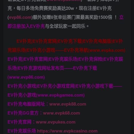
克，
每日多场免费赛奖励高达20w，现在注册
EV扑克
(
evp86.com
)
额外加赠
8张幸运赛门票
最高奖励1500倍
！
立
即注册加入EV扑克
与全球玩家一起同乐。
EV扑克|EV扑克官网|EV扑克下载|EV扑克电脑版|EV扑
克娱乐场|EV扑克小游戏——EV扑克导航(www.evpks.com)
EV扑克|EV扑克官网|EV扑克娱乐场|EV扑克保险|EV扑克娱
乐场|EV扑克游戏网址发布页——EV扑克下载
(www.evp86.com)
EV扑克小游戏|EV扑克小游戏官网|EV扑克小游戏下载——
EV扑克小游戏(www.evpkgames.com)
EV扑克电脑版网址：
www.evpk88.com
EV扑克GG官方：
www.evpk68.com
EV扑克官网：
www.evpukes.com
EV扑克娱乐场
https://www.evpkcasino.com