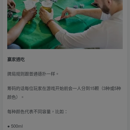
赢家通吃
牌局规则跟普通德扑一样。
筹码的话每位玩家在游戏开始前会一人分到15颗（3种或5种
颜色）。
每种颜色代表不同容量，比如：
● 500ml