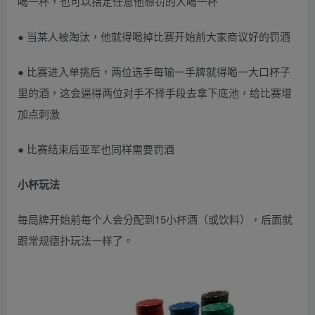
喝一杯，也可以指定任意他想罚的人喝一杯
● 当某人被淘汰，他就得喝掉比赛开始前大家商议好的罚酒
● 比赛进入单挑后，两位选手每输一手牌就得喝一大口杯子
里的酒，这会逼得两位对手不择手段去拿下底池，给比赛增
加点刺激
● 比赛结束后亚军也同样需要罚酒
小杯玩法
每局牌开始前每个人会分配到15小杯酒（或饮料），后面就
跟常规德扑玩法一样了。