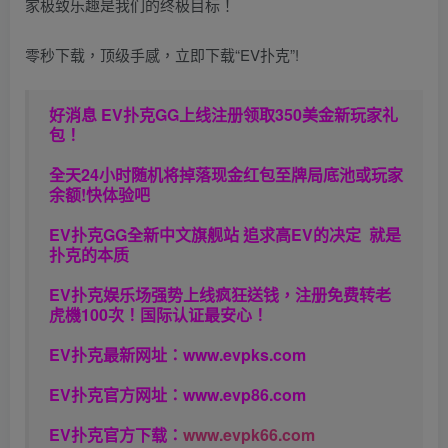
家极致乐趣是我们的终极目标！
零秒下载，顶级手感，立即下载“EV扑克”!
好消息 EV扑克GG上线注册领取350美金新玩家礼
包！
全天24小时随机将掉落现金红包至牌局底池或玩家
余额!快体验吧
EV扑克GG
全新中文旗舰站
追求高EV
的决定
就是
扑克的本质
EV扑克娱乐场强势上线疯狂送钱，注册免费转老
虎機100次！国际认证最安心！
EV扑克最新网址：
www.evpks.com
EV扑克官方网址：
www.evp86.com
EV扑克官方下载：
www.evpk66.com