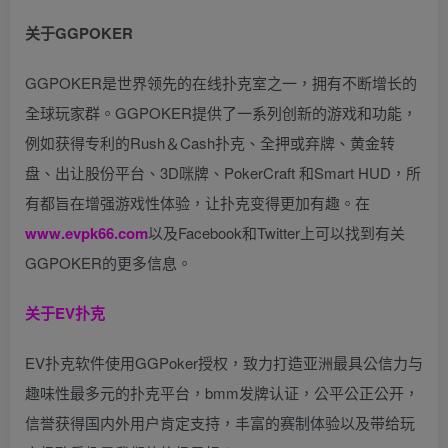
关于GGPOKER
GGPOKER是世界领先的在线扑克室之一，拥有不断增长的
全球玩家群。GGPOKER提供了一系列创新的游戏和功能，
例如获得专利的Rush＆Cash扑克、全押或弃牌、黄金转
盘、出让股份平台、3D咪牌、PokerCraft 和Smart HUD，所
有都旨在增强游戏性体验，让扑克变得更加有趣。在
www.evpk66.com
以及Facebook和Twitter上可以找到有关
GGPOKER的更多信息。
关于EV扑克
EV扑克软件使用GGPoker授权，致力打造亚洲最具公信力与
趣味性最多元的扑克平台，bmm发牌认证，公平公正公开，
信誉获得国内外用户肯定支持，丰富的赛制体验以及带给玩