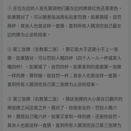
① 庄位左边的人首先猜测他们最左边的牌是红色还是黑色，
如果猜对了，可以随意指派两名玩家罚酒，如果猜错，自罚
两杯，其余人也是这样一直猜，直到所有人猜测完自己最左
边的牌为止这轮结束。
② 第二张牌（左数第二张），猜它是大于还是小于上一张
牌，如果猜对，可以罚别人喝四杯（四个人一人一杯或某人
喝四杯），如果错了，自罚四杯，如果拿到的是跟第一张牌
一样的牌，算你输，就自罚一杯；其余人也是这样一直猜，
直到所有人猜测完自己第二张牌为止这轮结束。
③ 第三张牌（右数第二张），猜这张牌的大小是在已翻开的
两张牌之间还是之外，猜对了，你是安全的，罚别人喝六
杯，猜错自己喝六杯，如果又拿到一样的牌，还是你自罚，
其余人也是这样一直猜，直到所有人猜测完自己第三张牌为