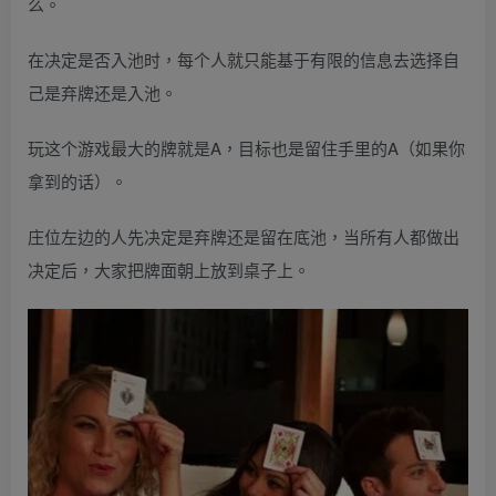
么。
在决定是否入池时，每个人就只能基于有限的信息去选择自
己是弃牌还是入池。
玩这个游戏最大的牌就是A，目标也是留住手里的A（如果你
拿到的话）。
庄位左边的人先决定是弃牌还是留在底池，当所有人都做出
决定后，大家把牌面朝上放到桌子上。