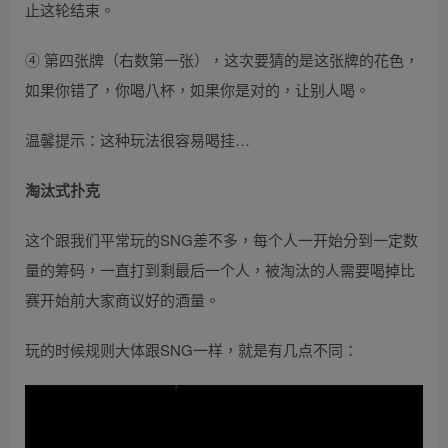
止这轮结束。
④ 第四张牌（右数第一张），这次要猜的是这张牌的花色，
如果你错了，你喝八杯，如果你是对的，让别人喝。
温馨提示：这种玩法很容易喝挂…
淘汰式扑克
这个跟我们平常玩的SNG差不多，每个人一开始分到一定数
量的筹码，一直打到剩最后一个人，被淘汰的人需要喝掉比
赛开始前大家商议好的酒量。
玩的时候规则大体跟SNG一样，就是有几点不同：