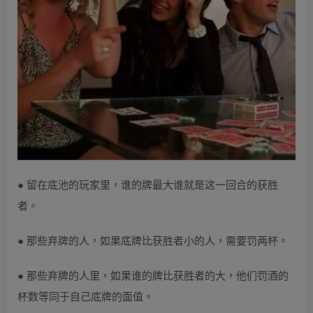
● 留在底池的玩家里，谁的牌最大谁就是这一回合的获胜
者。
● 那些弃牌的人，如果底牌比获胜者小的人，需要罚两杯。
● 那些弃牌的人里，如果谁的牌比获胜者的大，他们罚酒的
杯数等同于自己底牌的面值。