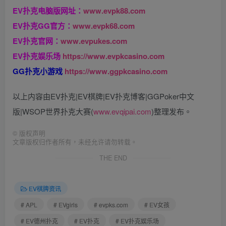
EV扑克电脑版网址：
www.evpk88.com
EV扑克GG官方：
www.evpk68.com
EV扑克官网：
www.evpukes.com
EV扑克娱乐场
https://www.evpkcasino.com
GG扑克小游戏
https://www.ggpkcasino.com
以上内容由EV扑克|EV棋牌|EV扑克博客|GGPoker中文
版|WSOP世界扑克大赛(
www.evqipai.com
)整理发布。
©
版权声明
文章版权归作者所有，未经允许请勿转载。
THE END
EV棋牌资讯
# APL
# EVgirls
# evpks.com
# EV女孩
# EV德州扑克
# EV扑克
# EV扑克娱乐场