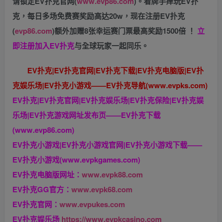
请锁定EV扑克官网(
www.evp86.com
)。
看牌手痒玩EV扑
克，
每日多场免费赛奖励高达20w，现在注册
EV扑克
(
evp86.com
)
额外加赠
8张幸运赛门票
最高奖励1500倍
！
立
即注册加入EV扑克
与全球玩家一起同乐。
EV扑克|EV扑克官网|EV扑克下载|EV扑克电脑版|EV扑
克娱乐场|EV扑克小游戏——EV扑克导航(www.evpks.com)
EV扑克|EV扑克官网|EV扑克娱乐场|EV扑克保险|EV扑克娱
乐场|EV扑克游戏网址发布页——EV扑克下载
(www.evp86.com)
EV扑克小游戏|EV扑克小游戏官网|EV扑克小游戏下载——
EV扑克小游戏(www.evpkgames.com)
EV扑克电脑版网址：
www.evpk88.com
EV扑克GG官方：
www.evpk68.com
EV扑克官网：
www.evpukes.com
EV扑克娱乐场
https://www.evpkcasino.com