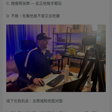
C. 随便两张牌 — 反正他每手都玩
D. 不推，先看他是不是又在吃糖
线下也有机会：去费城和他面对面