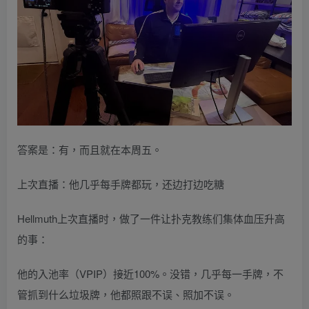
答案是：有，而且就在本周五。
上次直播：他几乎每手牌都玩，还边打边吃糖
Hellmuth上次直播时，做了一件让扑克教练们集体血压升高
的事：
他的入池率（VPIP）接近100%。没错，几乎每一手牌，不
管抓到什么垃圾牌，他都照跟不误、照加不误。