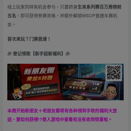
线上玩家同样有机会参与，只要跻身
生肖系列赛百万周榜前
五名
，即可获得参赛资格，并额外解锁WSOP直通车赛机
会。
首次来玩？门票我请！
🎁
登记领取【新手迎新福利】
🎁
本周开始新朋友＋老朋友都将有各种领到手软的福利大放
送，要如何获得!?登入游戏中查看有没有收到惊喜啦。