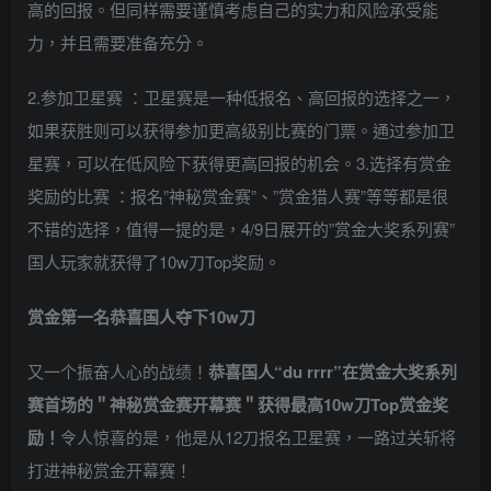
高的回报。但同样需要谨慎考虑自己的实力和风险承受能
力，并且需要准备充分。
2.参加卫星赛 ：卫星赛是一种低报名、高回报的选择之一，
如果获胜则可以获得参加更高级别比赛的门票。通过参加卫
星赛，可以在低风险下获得更高回报的机会。3.选择有赏金
奖励的比赛 ：报名”神秘赏金赛”、”赏金猎人赛”等等都是很
不错的选择，值得一提的是，4/9日展开的”赏金大奖系列赛”
国人玩家就获得了10w刀Top奖励。
赏金第一名恭喜国人夺下10w刀
又一个振奋人心的战绩！
恭喜国人“du rrrr”在赏金大奖系列
赛首场的＂神秘赏金赛开幕赛＂获得最高10w刀Top赏金奖
励！
令人惊喜的是，他是从12刀报名卫星赛，一路过关斩将
打进神秘赏金开幕赛！