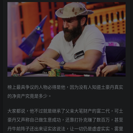
榜上最具争议的人物必得是他，因为没有人知道土豪丹真实
的净资产究竟是多少。
大家都说，他不过就是继承了父亲大笔财产的富二代，可土
豪丹又声称自己做生意成功，还靠打扑克赚了数百万，甚至
丹牛前阵子还出来证实这说法，让一切仍是虚虚实实、雾里