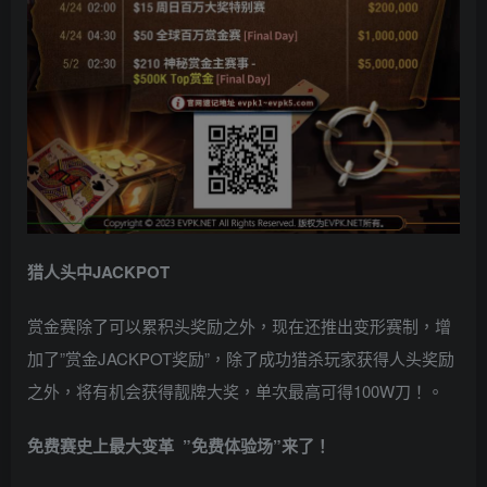
猎人头
中JACKPOT
赏金赛除了可以累积头奖励之外，现在还推出变形赛制，增
加了”赏金JACKPOT奖励”，除了成功猎杀玩家获得人头奖励
之外，将有机会获得靓牌大奖，单次最高可得100W刀！。
免费赛史上最大变革
”免费体验场”来了！