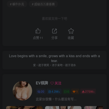
# 蜗牛扑克
# 超级百万豪客赛
喜欢就支持一下吧
点赞
11
分享
收藏
Love begins with a smile, grows with a kiss and ends with a
tear.
爱，起于微笑，浓于亲吻，逝于泪水
EV棋牌
关注
20
4.3W+
0
1
275W+
这家伙很懒，什么都没有写...