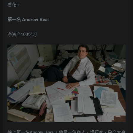
看花。
第一名 Andrew Beal
净资产100亿刀
榜上第一名Andrew Beal，他是一位商人、银行家、房产大亨