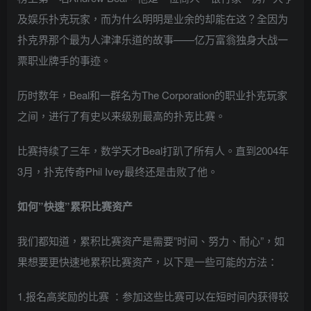
及娱乐扑克玩家，而为什么明明是业余的却能在这？全因为
扑克界那个最为人津津乐道的故事——亿万富翁独身大战一
票职业牌手的事迹。
历时数年，Beal和一群名为The Corporation的职业扑克玩家
之间，进行了有史以来级别最高的扑克比赛。
比赛持续了三年，数学天才Beal打趴了所有人。直到2004年
3月，扑克传奇Phil Ivey最终还是击败了他。
如何”快速”累积比赛资产
我们都知道，累积比赛资产是需要”时间、努力、耐心”，如
果想要更快速地累积比赛资产，以下是一些可能的方法：
1.报名高奖励的比赛 ：参加这些比赛可以在短时间内获得较