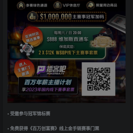
• 受邀参与冠军锦标赛
• 免费获得《百万创富赛》线上金手链赛事门票