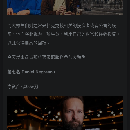
而大鲸鱼们则通常是扑克竞技相关的投资者或者公司的股
东，他们将此视为一项生意，利用自己的财富和经验投资，
以此获得更高的回报。
今天就来盘点那些顶级职牌鲨鱼与大鲸鱼
第七名 Daniel Negreanu
净资产7,000w刀