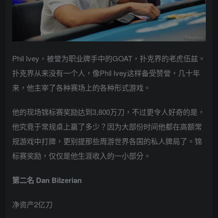
Phil Ivey，被誉为职业牌手中的GOAT，扑克界的老虎伍兹。
扑克界从来没有一个人，像Phil Ivey这样备受赞誉，几十年
来，他主宰了各种赛场上的各种形式游戏。
他的现场锦标赛奖励达到3,800万刀，不过更令人好奇的是，
他究竟于常规桌上赢了多少？因为大部份时间他都在高额常
规游戏中打牌，更别提那些周游世界各国的私人牌局了。锦
标赛奖励，仅仅是他生涯收入的一小部分。
第二名 Dan Bilzerian
净资产2亿刀