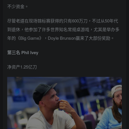
不少资金。
尽管老道在现场锦标赛获得的只有600万刀，不过从50年代
到退休，他参加了许多世界知名常规桌游戏，尤其是举办多
年的《Big Game》，Doyle Brunson赢来了大部份奖励。
第三名 Phil Ivey
净资产1.25亿刀