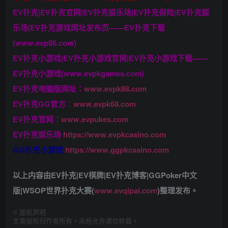
EV扑克|EV扑克官网|EV扑克娱乐场|EV扑克保险|EV扑克娱
乐场|EV扑克游戏网址发布页——EV扑克下载
(www.evp86.com)
EV扑克小游戏|EV扑克小游戏官网|EV扑克小游戏下载——
EV扑克小游戏(www.evpkgames.com)
EV扑克电脑版网址：
www.evpk88.com
EV扑克GG官方：
www.evpk68.com
EV扑克官网：
www.evpukes.com
EV扑克娱乐场
https://www.evpkcasino.com
GG扑克小游戏
https://www.ggpkcasino.com
以上内容由EV扑克|EV棋牌|EV扑克博客|GGPoker中文
版|WSOP世界扑克大赛(
www.evqipai.com
)整理发布。
©
版权声明
文章版权归作者所有，未经允许请勿转载。