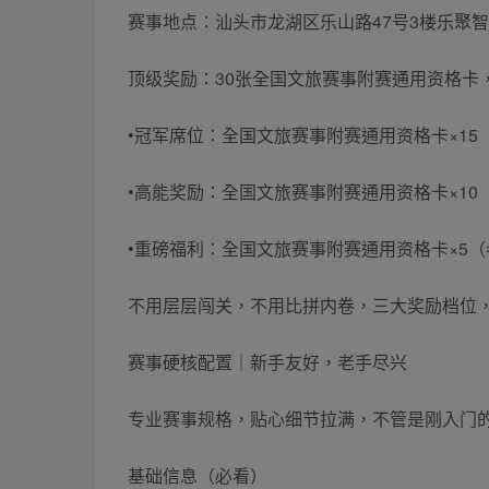
赛事地点：汕头市龙湖区乐山路47号3楼乐聚
顶级奖励：30张全国文旅赛事附赛通用资格卡
•冠军席位：全国文旅赛事附赛通用资格卡×1
•高能奖励：全国文旅赛事附赛通用资格卡×1
•重磅福利：全国文旅赛事附赛通用资格卡×5
不用层层闯关，不用比拼内卷，三大奖励档位
赛事硬核配置｜新手友好，老手尽兴
专业赛事规格，贴心细节拉满，不管是刚入门
基础信息（必看）