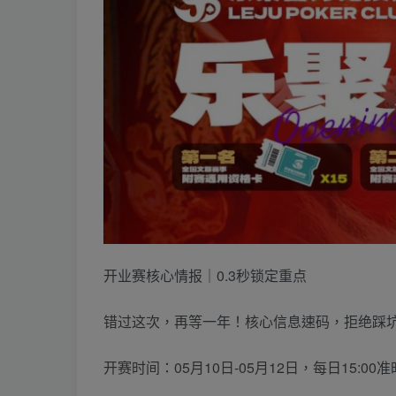
开业赛核心情报｜0.3秒锁定重点
错过这次，再等一年！核心信息速码，拒绝踩
开赛时间：05月10日-05月12日，每日15:00