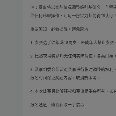
注：赛事将以实际情况调整级别基础分，全程采
绝任何违规操作，让每一份实力都能得到认可
重要须知｜必看提醒，避免踩坑
1. 参赛选手须年满18周岁，未成年人禁止参赛
2. 比赛获得奖励均无任何实际价值，各类门
3. 赛事组委会保留对赛事进行临时调整的权
报名时间保证奖励内容，取消赛事等。
4. 本次比赛最终解释权归赛事组委会所有，如
报名通道｜速戳获取一手信息