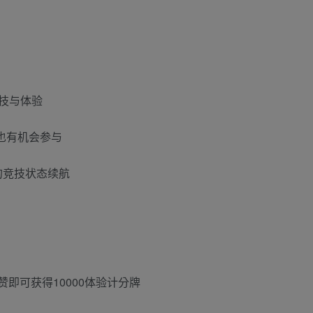
竞技与体验
到也有机会参与
你的竞技状态续航
个赞即可获得10000体验计分牌