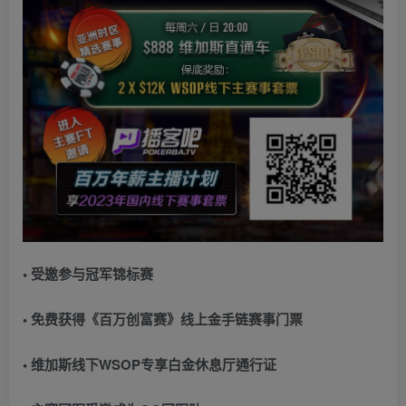
• 受邀参与冠军锦标赛
• 免费获得《百万创富赛》线上金手链赛事门票
• 维加斯线下WSOP专享白金休息厅通行证