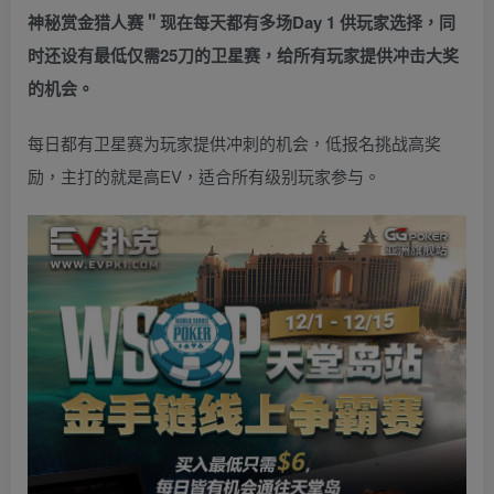
神秘赏金猎人赛＂现在
每天都有多场Day 1
供玩家选择，同
时还设有最低仅需25刀的卫星赛，给所有玩家提供冲击大奖
的机会。
每日都有卫星赛为玩家提供冲刺的机会，低报名挑战高奖
励，主打的就是高EV，适合所有级别玩家参与。