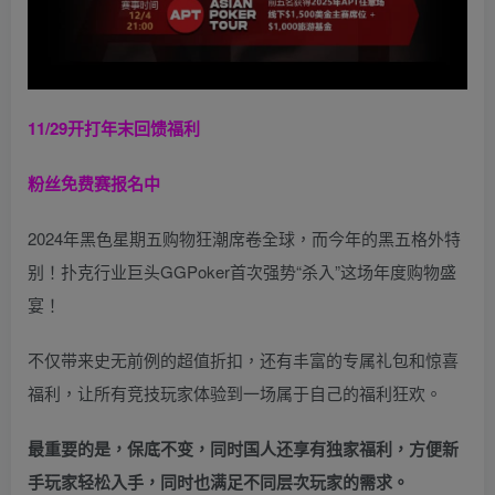
11/29开打
年末回馈福利
粉丝免费赛报名中
2024年黑色星期五购物狂潮席卷全球，而今年的黑五格外特
别！扑克行业巨头GGPoker首次强势“杀入”这场年度购物盛
宴！
不仅带来史无前例的超值折扣，还有丰富的专属礼包和惊喜
福利，让所有竞技玩家体验到一场属于自己的福利狂欢。
最重要的是，保底不变，同时国人还享有独家福利，方便新
手玩家轻松入手，同时也满足不同层次玩家的需求。