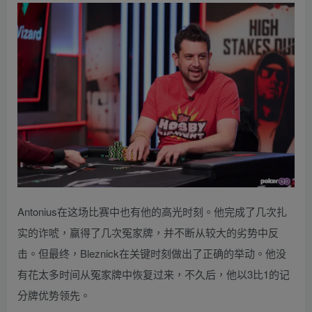
Antonius在这场比赛中也有他的高光时刻。他完成了几次扎
实的诈唬，赢得了几次冤家牌，并不断从较大的劣势中反
击。但最终，Bleznick在关键时刻做出了正确的举动。他没
有花太多时间从冤家牌中恢复过来，不久后，他以3比1的记
分牌优势领先。