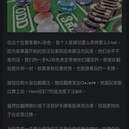
在这个位置拿着KJ杂色，我个人是建议要么弃牌要么3-bet，
因为如果最开始的加注玩家和后来跟注的玩家，他们水平不
差的话，我们的一手KJ杂色肯定是被他们碾压的。即使在翻
后提升到一对，就算是有位置优势，也是很难玩的一手牌。
按钮位和大盲位都跟注，随后翻牌发出Q♦J♠4♥，前面玩家都
过牌之后，Hero往$77的底池里下注$65。
虽然在翻牌圈价值下注保护手牌看起来很合理，但我更倾向
于在这里过牌。
当你拿着一手牌力很强但又不是非常优质的牌时，如果你的