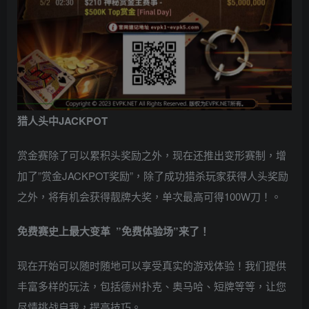
猎人头
中JACKPOT
赏金赛除了可以累积头奖励之外，现在还推出变形赛制，增
加了”赏金JACKPOT奖励”，除了成功猎杀玩家获得人头奖励
之外，将有机会获得靓牌大奖，单次最高可得100W刀！。
免费赛史上最大变革
”免费体验场”来了！
现在开始可以随时随地可以享受真实的游戏体验！我们提供
丰富多样的玩法，包括德州扑克、奥马哈、短牌等等，让您
尽情挑战自我，提高技巧。