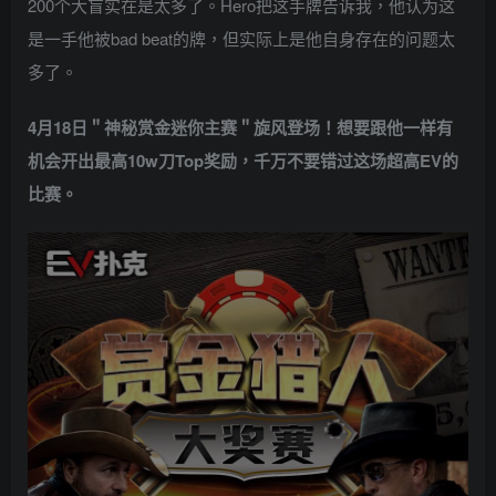
200个大盲实在是太多了。Hero把这手牌告诉我，他认为这
是一手他被bad beat的牌，但实际上是他自身存在的问题太
多了。
4月18日＂神秘赏金迷你主赛＂旋风登场！想要跟他一样有
机会开出最高10w刀Top奖励，千万不要错过这场超高EV的
比赛。