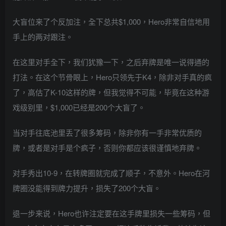
大盲位来了个反加注，全下总共$1,000，Hero非常自信地用
手上的两对跟注。
在这里对手全下，我们犹豫一下，之后弃牌是唯一说得通的
打法。在这个节骨眼上，Hero只领先于K4，除非对手真的疯
了，高估了K-10这样的牌，但我觉得不可能，毕竟在这种游
戏级别里，$1,000已经是200个大盲了。
当对手往底池里丢了很多筹码，除非你有一手非常优质的
牌，或者是对手是个疯子，否则你都应该很谨慎地弃牌。
对手秀出10-9，在转牌圈就完成了顺子，不意外。Hero在河
牌圈没能得到牌力提升，损失了200个大盲。
退一步来说，Hero也许注定要在这手牌里损失一些筹码，但