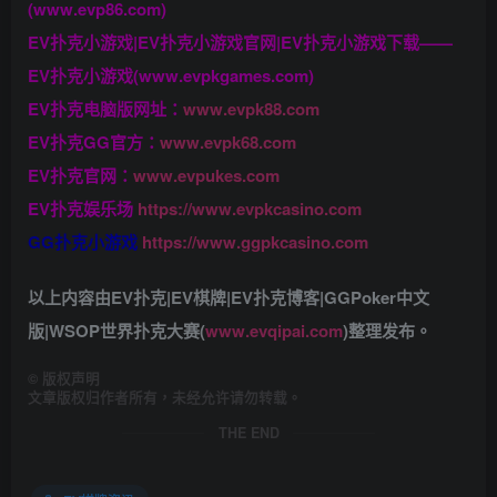
(www.evp86.com)
EV扑克小游戏|EV扑克小游戏官网|EV扑克小游戏下载——
EV扑克小游戏(www.evpkgames.com)
EV扑克电脑版网址：
www.evpk88.com
EV扑克GG官方：
www.evpk68.com
EV扑克官网：
www.evpukes.com
EV扑克娱乐场
https://www.evpkcasino.com
GG扑克小游戏
https://www.ggpkcasino.com
以上内容由EV扑克|EV棋牌|EV扑克博客|GGPoker中文
版|WSOP世界扑克大赛(
www.evqipai.com
)整理发布。
©
版权声明
文章版权归作者所有，未经允许请勿转载。
THE END