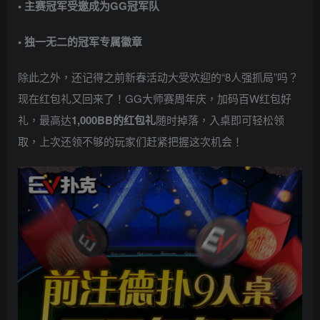
• 主赛冠军受邀成为GG冠军队
• 独一无二的冠军专属徽章
除此之外，还记得之前新春活动大受欢迎的“8人强抓局”吗？
现在红包礼又回来了！GG大师赛周年庆，加码百W红包好
礼，最高达
1,000BB的红包礼
随时掉落，入桌即可轻松领
取，上次还领不够的玩家们赶紧把握这次机会！