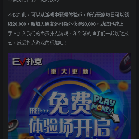
不仅如此，
可以从游戏中获得体验币，所有玩家每日可以领
取20,000，新加入朋友还可额外获得20,000，助您迅速上
手。
加入我们的免费扑克游戏，和全球的牌手们一起切磋技
艺，感受扑克游戏的乐趣吧！