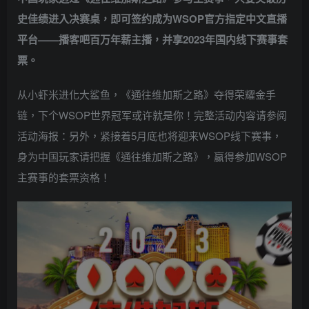
史佳绩进入决赛桌，即可签约成为WSOP官方指定中文直播
平台——
播客吧
百万年薪主播，并享2023年国内线下赛事套
票。
从小虾米进化大鲨鱼，《通往维加斯之路》夺得荣耀金手
链，下个WSOP世界冠军或许就是你！完整活动内容请参阅
活动海报：
另外，紧接着5月底也将迎来WSOP线下赛事，
身为中国玩家请把握《通往维加斯之路》，赢得参加WSOP
主赛事的套票资格！