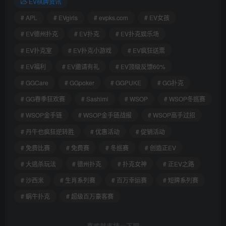
EV棋牌资讯
# APL
# EVgirls
# evpks.com
# EV女孩
# EV德州扑克
# EV扑克
# EV扑克娱乐场
# EV扑克室
# EV扑克小游戏
# EV疯狂送票
# EV福利
# EV邀请有礼
# EV顶级反馈60%
# GGCare
# GGpoker
# GGPUKE
# GG扑克
# GG春季狂欢赛
# Sashimi
# WSOP
# WSOP冬巡赛
# WSOP金手链
# WSOP金手链战报
# WSOP高手过招
# 丹牛也疯狂逆转胜
# 优惠活动
# 促销活动
# 免费比赛
# 免费赛
# 冬巡赛
# 创造正EV
# 大逃杀玩法
# 德州扑克
# 扑克女神
# 正EV之路
# 沙西米
# 生肖系列赛
# 百万幸运赛
# 短牌系列赛
# 蜗牛扑克
# 超级百万豪客赛
喜欢就支持一下吧