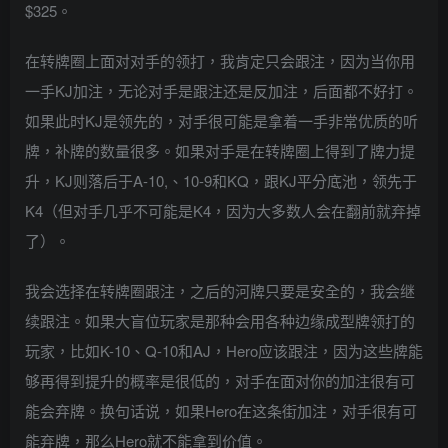
$325。
在转牌圈上面对对手的领打，我肯定只会跟注，因为当你用
一手KJ加注，无论对手是跟注还是反加注，后面都不好打。
如果此时KJ是领先的，对手很可能是拿着一手非常优质的听
牌，补牌的数量很多。如果对手是在转牌圈上得到了牌力提
升，KJ则落后于A-10,、10-9和KQ，跟KJ平分底池，领先于
K4（但对手几乎不可能是K4，因为大多数人会在翻前就弃掉
了）。
我会选择在转牌圈跟注，之后的河牌只要是安全的，我会继
续跟注。如果大盲位玩家是那种会用各种边缘成型牌领打的
玩家，比如K-10、Q-10和AJ，Hero应该跟注，因为这些牌能
够再得到提升的概率是很低的，对手在面对你的加注很有可
能会弃牌。换句话说，如果Hero在这条街加注，对手很有可
能弃牌，那么Hero就不能拿到价值。