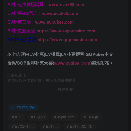
EV扑克电脑版网址：
www.evpk88.com
EV扑克GG官方：
www.evpk68.com
EV扑克官网：
www.evpukes.com
EV扑克娱乐场
https://www.evpkcasino.com
GG扑克小游戏
https://www.ggpkcasino.com
以上内容由EV扑克|EV棋牌|EV扑克博客|GGPoker中文
版|WSOP世界扑克大赛(
www.evqipai.com
)整理发布。
©
版权声明
文章版权归作者所有，未经允许请勿转载。
THE END
EV棋牌资讯
# APL
# EVgirls
# evpks.com
# EV女孩
# EV德州扑克
# EV扑克
# EV扑克娱乐场