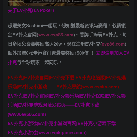
关于
EV扑克(EVPoker)
想跟美女Sashimi一起玩，
想知道最新资讯与赛程，
敬请锁
定EV扑克官网(
www.evp86.com
)。
看牌手痒玩EV扑克，
每
日多场免费赛奖励高达20w，现在注册
EV扑克(
evp86.com
)
额外加赠
8张幸运赛门票
最高奖励1500倍
！
立即注册加入EV
扑克
与全球玩家一起同乐。
EV扑克|EV扑克官网|EV扑克下载|EV扑克电脑版|EV扑克娱
乐场|EV扑克小游戏——EV扑克导航(www.evpks.com)
EV扑克|EV扑克官网|EV扑克娱乐场|EV扑克保险|EV扑克娱
乐场|EV扑克游戏网址发布页——EV扑克下载
(www.evp86.com)
EV扑克小游戏|EV扑克小游戏官网|EV扑克小游戏下载——
EV扑克小游戏(www.evpkgames.com)