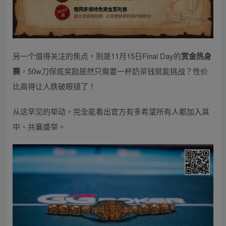
另一个值得关注的焦点，则是11月15日Final Day的
赏金热身
赛
，50w刀保底奖励居然只需要一杯奶茶钱就能挑战？性价
比高得让人跌破眼镜了！
从这罕见的举动，完全能看出官方有多希望所有人都加入其
中、共襄盛举。