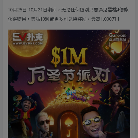
10月25日-10月31日期间，无论任何级别只要遇见
黑桃J
便能
获得糖果，集满10颗或更多可兑换奖励，最高1,000刀！