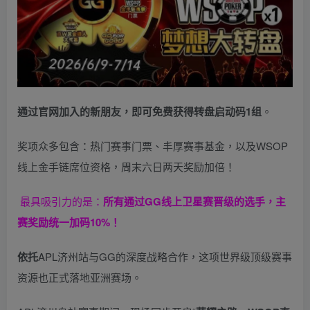
通过官网加入的新朋友，即可免费获得转盘启动码
1
组
。
奖项众多包含：热门赛事门票、丰厚赛事基金，以及WSOP
线上金手链席位资格，
周末六日两天奖励加倍！
最具吸引力的是：
所有通过
GG
线上卫星赛晋级的选手，主
赛奖励统一加码
10%
！
依托
APL济州站与GG的深度战略合作，这项世界级顶级赛事
资源也正式落地亚洲赛场。