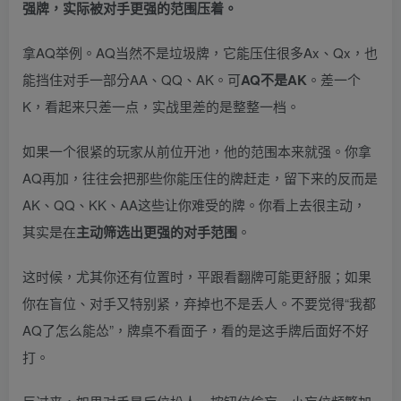
强牌，实际被对手更强的范围压着。
拿AQ举例。AQ当然不是垃圾牌，它能压住很多Ax、Qx，也
能挡住对手一部分AA、QQ、AK。可
AQ不是AK
。差一个
K，看起来只差一点，实战里差的是整整一档。
如果一个很紧的玩家从前位开池，他的范围本来就强。你拿
AQ再加，往往会把那些你能压住的牌赶走，留下来的反而是
AK、QQ、KK、AA这些让你难受的牌。你看上去很主动，
其实是在
主动筛选出更强的对手范围
。
这时候，尤其你还有位置时，平跟看翻牌可能更舒服；如果
你在盲位、对手又特别紧，弃掉也不是丢人。不要觉得“我都
AQ了怎么能怂”，牌桌不看面子，看的是这手牌后面好不好
打。