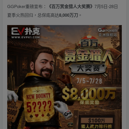
GGPoker重磅宣布：
《百万赏金猎人大奖赛》
7月5日-28日
夏季火热回归，总保底高达
8,000
万刀
。