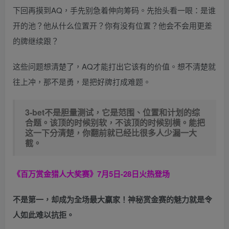
下回再摸到AQ，手先别急着伸向筹码。先抬头看一眼：是谁
开的池？他从什么位置开？你有没有位置？他会不会用更差
的牌继续跟？
这些问题想清楚了，AQ才能打出它该有的价值。想不清楚就
往上冲，那不是勇，是把好牌打成难题。
3-bet不是胆量测试，它是范围、位置和计划的综
合题。该顶的时候别软，不该顶的时候别横。能把
这一下分清楚，你翻前就已经比很多人少漏一大
截。
《百万赏金猎人大奖赛》
7月5日-28日火热登场
不是第一，却成为全场最大赢家！神秘赏金赛的魅力就是令
人如此难以抗拒。