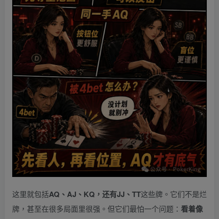
这里就包括
AQ、AJ、KQ，还有JJ、TT
这些牌。它们不是烂
牌，甚至在很多局面里很强。但它们最怕一个问题：
看着像