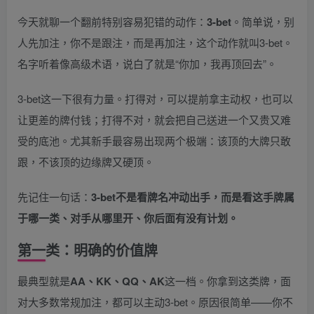
今天就聊一个翻前特别容易犯错的动作：
3-bet
。简单说，别
人先加注，你不是跟注，而是再加注，这个动作就叫3-bet。
名字听着像高级术语，说白了就是“你加，我再顶回去”。
3-bet这一下很有力量。打得对，可以提前拿主动权，也可以
让更差的牌付钱；打得不对，就会把自己送进一个又贵又难
受的底池。尤其新手最容易出现两个极端：该顶的大牌只敢
跟，不该顶的边缘牌又硬顶。
先记住一句话：
3-bet不是看牌名冲动出手，而是看这手牌属
于哪一类、对手从哪里开、你后面有没有计划。
第一类：明确的价值牌
最典型就是
AA、KK、QQ、AK
这一档。你拿到这类牌，面
对大多数常规加注，都可以主动3-bet。原因很简单——你不