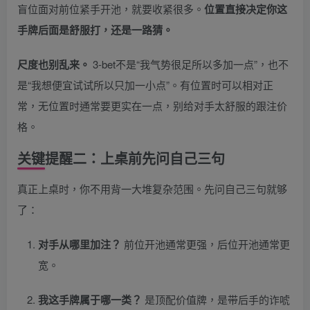
盲位面对前位紧手开池，就要收紧很多。
位置直接决定你这
手牌后面是舒服打，还是一路猜。
尺度也别乱来。
3-bet不是“我气势很足所以多加一点”，也不
是“我想便宜试试所以只加一小点”。有位置时可以相对正
常，无位置时通常要更实在一点，别给对手太舒服的跟注价
格。
关键提醒二：上桌前先问自己三句
真正上桌时，你不用背一大堆复杂范围。先问自己三句就够
了：
对手从哪里加注？
前位开池通常更强，后位开池通常更
宽。
我这手牌属于哪一类？
是顶配价值牌，是带后手的诈唬