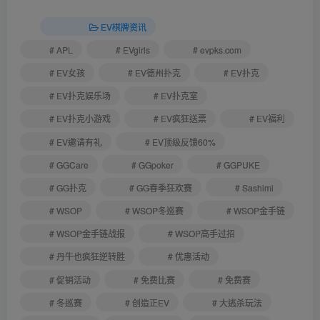
EV棋牌资讯
# APL
# EVgirls
# evpks.com
# EV女孩
# EV德州扑克
# EV扑克
# EV扑克娱乐场
# EV扑克室
# EV扑克小游戏
# EV疯狂送票
# EV福利
# EV邀请有礼
# EV顶级反馈60%
# GGCare
# GGpoker
# GGPUKE
# GG扑克
# GG春季狂欢赛
# Sashimi
# WSOP
# WSOP冬巡赛
# WSOP金手链
# WSOP金手链战报
# WSOP高手过招
# 丹牛也疯狂逆转胜
# 优惠活动
# 促销活动
# 免费比赛
# 免费赛
# 冬巡赛
# 创造正EV
# 大逃杀玩法