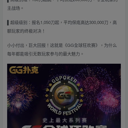
主战场
。
▌超级级别：报名
1,050刀起，平均保底高达300,000刀，高
额玩家的终极对决！
小小付出，巨大回报！这就是《GG全球狂欢赛》，为什么
每年都能吸引无数玩家参与的最大魅力。