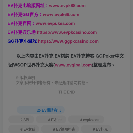
EV扑克电脑版网址：
www.evpk88.com
EV扑克GG官方：
www.evpk68.com
EV扑克官网：
www.evpukes.com
EV扑克娱乐场
https://www.evpkcasino.com
GG扑克小游戏
https://www.ggpkcasino.com
以上内容由EV扑克|EV棋牌|EV扑克博客|GGPoker中文
版|WSOP世界扑克大赛(
www.evqipai.com
)整理发布。
©
版权声明
文章版权归作者所有，未经允许请勿转载。
THE END
EV棋牌资讯
# APL
# EVgirls
# evpks.com
# EV女孩
# EV德州扑克
# EV扑克