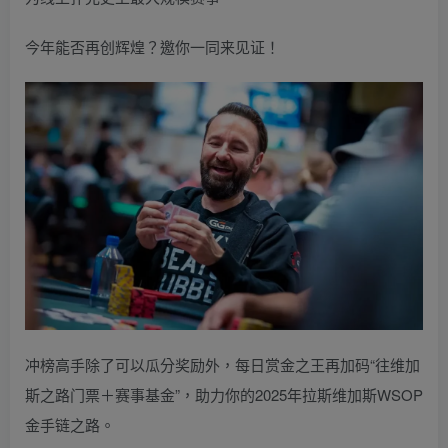
今年能否再创辉煌？邀你一同来见证！
冲榜高手除了可以瓜分奖励外，每日赏金之王再加码“往维加
斯之路门票＋赛事基金”，助力你的2025年拉斯维加斯WSOP
金手链之路。