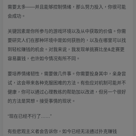
需要太多——并且能够控制情绪，那么努力投入，你很可能
会成功。
关键因素是你所参与的游戏环境以及从中获取的价值。你需
要研究人们在那种环境中是如何获胜的，以及在哪里可以找
到轻松赚钱的机会。对我来说，我发现单挑赛比坐&走赛更
容易赢钱，也许如今情况有所不同。
要培养情绪韧性，需要做几件事。你需要投身其中，亲身尝
试，这会带来各种克服困难的方法。有些应对机制可能并不
健康，你可以通过心理教练的帮助加以改进，但另一个很好
的方法是冥想。接受事情的现状。
“现在已经不行了……”
有些悲观主义者会告诉你，如今已经无法通过扑克赚钱