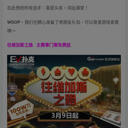
在此预祝所有选手：喜获头奖，鸿运满堂！
WSOP
，我们也精心准备了老朋友礼包，可以登录游戏查看
噢～
往维加斯之路
主赛事门票免费送