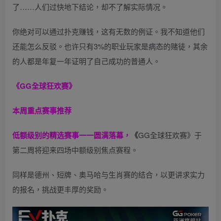
了……人们过快地下结论，却不了解实际情况。
你绝对可以通过扑克赚钱，这有无数的例证。我不知道他们
还能怎么反驳。也许只有3%的职业玩家是病态的赌徒，其余
的人都是年复一年证明了自己成功的普通人。
《GG全球狂欢赛》
本周重点赛事推荐
低额级别的精选赛事一一圆满落幕，
《
GG全球狂欢赛》于
第二周将迎来四场中额级别焦点赛程。
同样是德州、短牌、奥马哈与生肖赛的结合，以更讲求实力
的报名，挑战更丰厚的奖励。