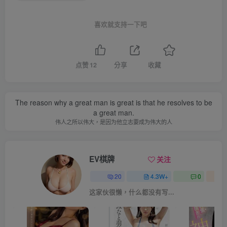
喜欢就支持一下吧
点赞
12
分享
收藏
The reason why a great man is great is that he resolves to be
a great man.
伟人之所以伟大，是因为他立志要成为伟大的人
EV棋牌
关注
20
4.3W+
0
这家伙很懒，什么都没有写...