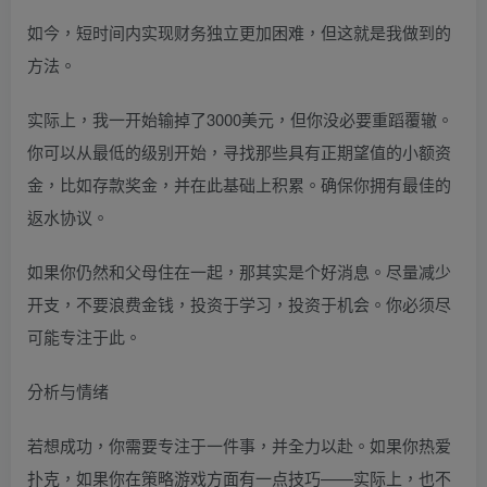
如今，短时间内实现财务独立更加困难，但这就是我做到的
方法。
实际上，我一开始输掉了3000美元，但你没必要重蹈覆辙。
你可以从最低的级别开始，寻找那些具有正期望值的小额资
金，比如存款奖金，并在此基础上积累。确保你拥有最佳的
返水协议。
如果你仍然和父母住在一起，那其实是个好消息。尽量减少
开支，不要浪费金钱，投资于学习，投资于机会。你必须尽
可能专注于此。
分析与情绪
若想成功，你需要专注于一件事，并全力以赴。如果你热爱
扑克，如果你在策略游戏方面有一点技巧——实际上，也不