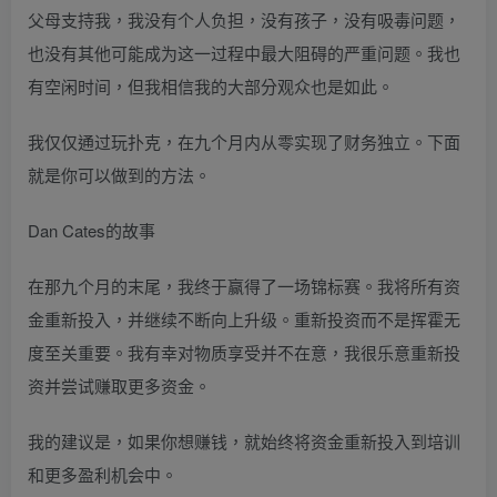
父母支持我，我没有个人负担，没有孩子，没有吸毒问题，
也没有其他可能成为这一过程中最大阻碍的严重问题。我也
有空闲时间，但我相信我的大部分观众也是如此。
我仅仅通过玩扑克，在九个月内从零实现了财务独立。下面
就是你可以做到的方法。
Dan Cates的故事
在那九个月的末尾，我终于赢得了一场锦标赛。我将所有资
金重新投入，并继续不断向上升级。重新投资而不是挥霍无
度至关重要。我有幸对物质享受并不在意，我很乐意重新投
资并尝试赚取更多资金。
我的建议是，如果你想赚钱，就始终将资金重新投入到培训
和更多盈利机会中。