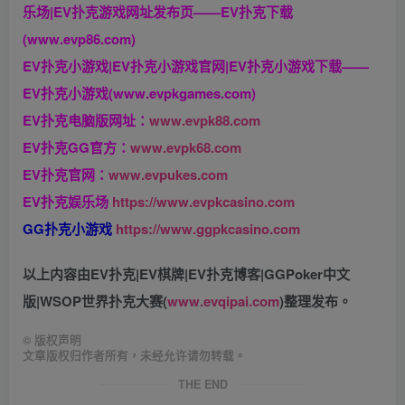
乐场|EV扑克游戏网址发布页——EV扑克下载
(www.evp86.com)
EV扑克小游戏|EV扑克小游戏官网|EV扑克小游戏下载——
EV扑克小游戏(www.evpkgames.com)
EV扑克电脑版网址：
www.evpk88.com
EV扑克GG官方：
www.evpk68.com
EV扑克官网：
www.evpukes.com
EV扑克娱乐场
https://www.evpkcasino.com
GG扑克小游戏
https://www.ggpkcasino.com
以上内容由EV扑克|EV棋牌|EV扑克博客|GGPoker中文
版|WSOP世界扑克大赛(
www.evqipai.com
)整理发布。
©
版权声明
文章版权归作者所有，未经允许请勿转载。
THE END