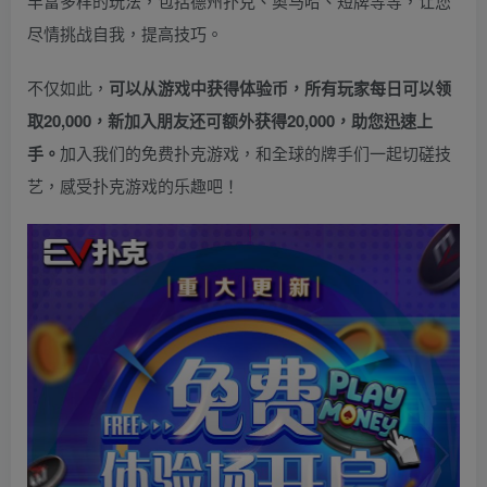
丰富多样的玩法，包括德州扑克、奥马哈、短牌等等，让您
尽情挑战自我，提高技巧。
不仅如此，
可以从游戏中获得体验币，所有玩家每日可以领
取20,000，新加入朋友还可额外获得20,000，助您迅速上
手。
加入我们的免费扑克游戏，和全球的牌手们一起切磋技
艺，感受扑克游戏的乐趣吧！