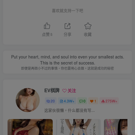
喜欢就支持一下吧
点赞
5
分享
收藏
Put your heart, mind, and soul into even your smallest acts.
This is the secret of success.
即便是再微小不过的事情，你也要用心去做。这就是成功的秘密
EV棋牌
关注
20
4.3W+
0
1
275W+
这家伙很懒，什么都没有写...