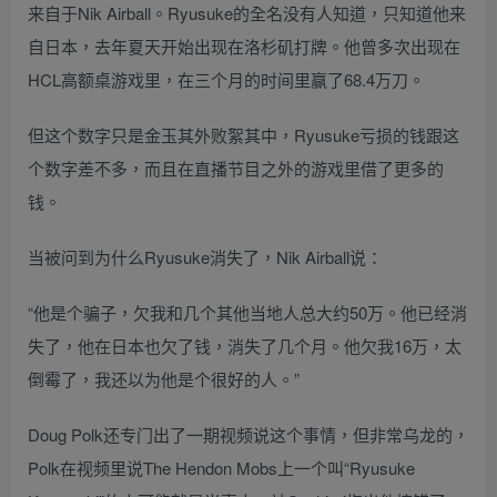
来自于Nik Airball。Ryusuke的全名没有人知道，只知道他来
自日本，去年夏天开始出现在洛杉矶打牌。他曾多次出现在
HCL高额桌游戏里，在三个月的时间里赢了68.4万刀。
但这个数字只是金玉其外败絮其中，Ryusuke亏损的钱跟这
个数字差不多，而且在直播节目之外的游戏里借了更多的
钱。
当被问到为什么Ryusuke消失了，Nik Airball说：
“他是个骗子，欠我和几个其他当地人总大约50万。他已经消
失了，他在日本也欠了钱，消失了几个月。他欠我16万，太
倒霉了，我还以为他是个很好的人。”
Doug Polk还专门出了一期视频说这个事情，但非常乌龙的，
Polk在视频里说The Hendon Mobs上一个叫“Ryusuke