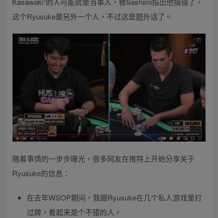
Kasawaki”的人可能就是当事人，被Sashimi指出他搞错了，
这个Ryusuke是另外一个人，不过这是题外话了。
随着事情的一步步曝光，很多网友在推特上开始分享关于
Ryusuke的信息：
在去年WSOP期间，我跟Ryusuke在几个私人游戏里打
过牌，看起来是个不错的人。