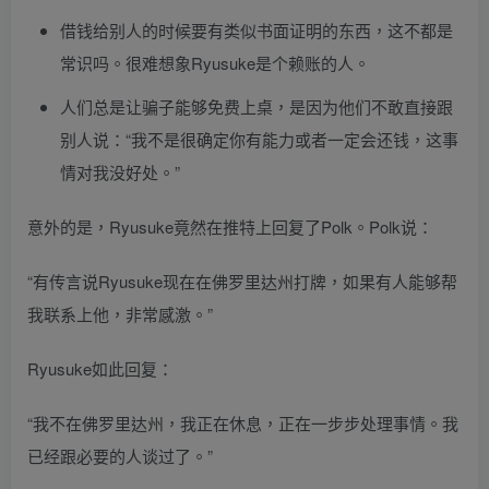
借钱给别人的时候要有类似书面证明的东西，这不都是
常识吗。很难想象Ryusuke是个赖账的人。
人们总是让骗子能够免费上桌，是因为他们不敢直接跟
别人说：“我不是很确定你有能力或者一定会还钱，这事
情对我没好处。”
意外的是，Ryusuke竟然在推特上回复了Polk。Polk说：
“有传言说Ryusuke现在在佛罗里达州打牌，如果有人能够帮
我联系上他，非常感激。”
Ryusuke如此回复：
“我不在佛罗里达州，我正在休息，正在一步步处理事情。我
已经跟必要的人谈过了。”