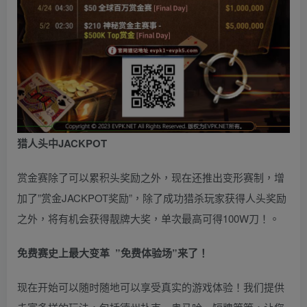
猎人头
中JACKPOT
赏金赛除了可以累积头奖励之外，现在还推出变形赛制，增
加了”赏金JACKPOT奖励”，除了成功猎杀玩家获得人头奖励
之外，将有机会获得靓牌大奖，单次最高可得100W刀！。
免费赛史上最大变革
”免费体验场”来了！
现在开始可以随时随地可以享受真实的游戏体验！我们提供